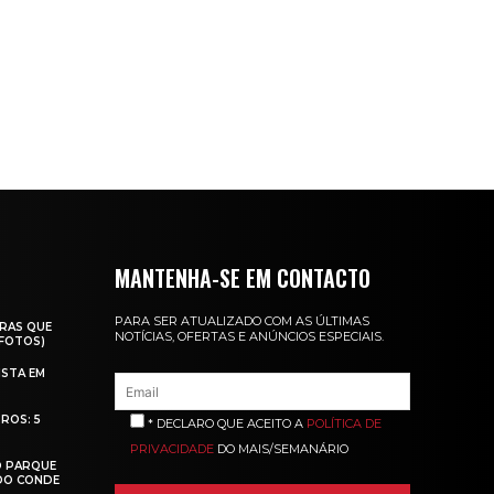
MANTENHA-SE EM CONTACTO
PARA SER ATUALIZADO COM AS ÚLTIMAS
RAS QUE
NOTÍCIAS, OFERTAS E ANÚNCIOS ESPECIAIS.
(FOTOS)
ISTA EM
ROS: 5
* DECLARO QUE ACEITO A
POLÍTICA DE
PRIVACIDADE
DO MAIS/SEMANÁRIO
O PARQUE
 DO CONDE