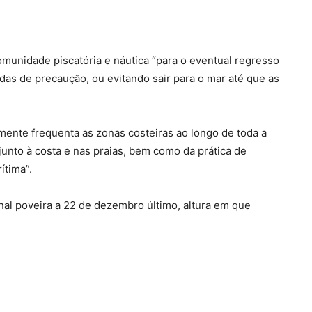
unidade piscatória e náutica “para o eventual regresso
as de precaução, ou evitando sair para o mar até que as
mente frequenta as zonas costeiras ao longo de toda a
 junto à costa e nas praias, bem como da prática de
ítima”.
inal poveira a 22 de dezembro último, altura em que