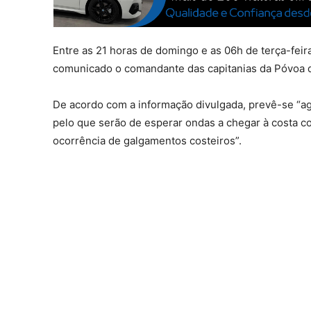
Entre as 21 horas de domingo e as 06h de terça-fei
comunicado o comandante das capitanias da Póvoa d
De acordo com a informação divulgada, prevê-se “agi
pelo que serão de esperar ondas a chegar à costa c
ocorrência de galgamentos costeiros”.