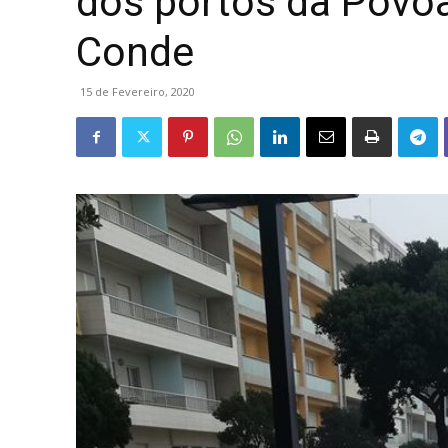
dos portos da Póvoa
Conde
15 de Fevereiro, 2020