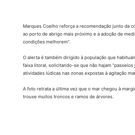
Marques Coelho reforça a recomendação junto da com
ao porto de abrigo mais próximo e a adoção de medid
condições melhorem”.
O alerta é também dirigido à população que habitual
faixa litoral, solicitando-se que não hajam “passeios
atividades lúdicas nas zonas expostas à agitação mar
A foto retrata a última vez que o mar chegou à marg
trouxe muitos troncos e ramos de árvores.