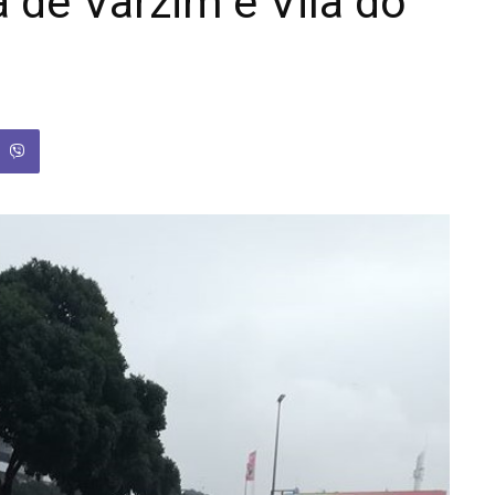
 de Varzim e Vila do