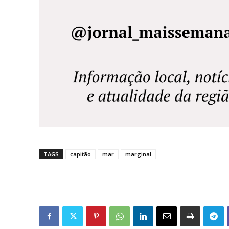
TAGS
capitão
mar
marginal