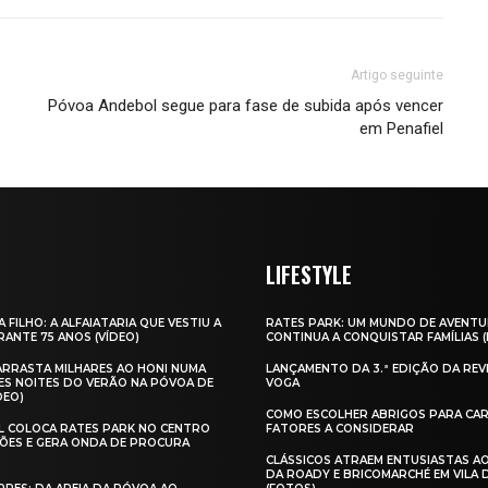
Artigo seguinte
Póvoa Andebol segue para fase de subida após vencer
em Penafiel
LIFESTYLE
A FILHO: A ALFAIATARIA QUE VESTIU A
RATES PARK: UM MUNDO DE AVENTU
ANTE 75 ANOS (VÍDEO)
CONTINUA A CONQUISTAR FAMÍLIAS 
 ARRASTA MILHARES AO HONI NUMA
LANÇAMENTO DA 3.ª EDIÇÃO DA REV
ES NOITES DO VERÃO NA PÓVOA DE
VOGA
DEO)
COMO ESCOLHER ABRIGOS PARA CAR
AL COLOCA RATES PARK NO CENTRO
FATORES A CONSIDERAR
ÕES E GERA ONDA DE PROCURA
CLÁSSICOS ATRAEM ENTUSIASTAS A
DA ROADY E BRICOMARCHÉ EM VILA