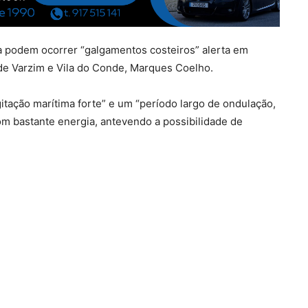
ra podem ocorrer “galgamentos costeiros” alerta em
e Varzim e Vila do Conde, Marques Coelho.
tação marítima forte” e um “período largo de ondulação,
om bastante energia, antevendo a possibilidade de