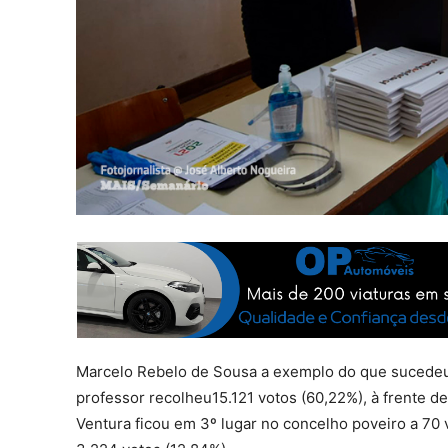
Marcelo Rebelo de Sousa a exemplo do que sucedeu
professor recolheu15.121 votos (60,22%), à frente d
Ventura ficou em 3º lugar no concelho poveiro a 70