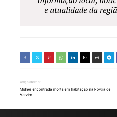
Artigo anterior
Mulher encontrada morta em habitação na Póvoa de
Varzim