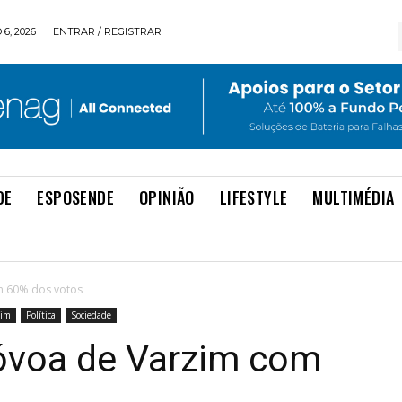
6, 2026
ENTRAR / REGISTRAR
DE
ESPOSENDE
OPINIÃO
LIFESTYLE
MULTIMÉDIA
m 60% dos votos
zim
Política
Sociedade
óvoa de Varzim com