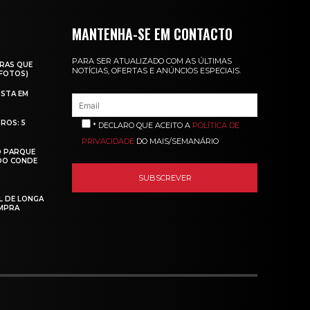
MANTENHA-SE EM CONTACTO
PARA SER ATUALIZADO COM AS ÚLTIMAS
RAS QUE
NOTÍCIAS, OFERTAS E ANÚNCIOS ESPECIAIS.
(FOTOS)
ISTA EM
ROS: 5
* DECLARO QUE ACEITO A
POLÍTICA DE
PRIVACIDADE
DO MAIS/SEMANÁRIO
O PARQUE
 DO CONDE
L DE LONGA
MPRA