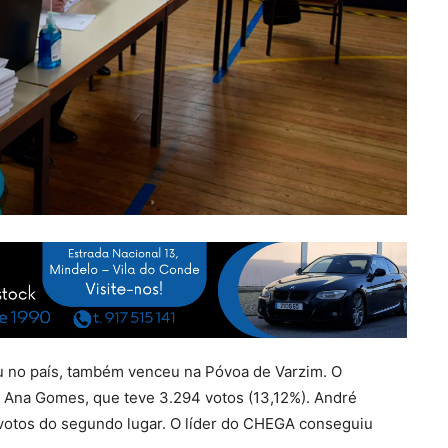
 no país, também venceu na Póvoa de Varzim. O
e Ana Gomes, que teve 3.294 votos (13,12%). André
 votos do segundo lugar. O líder do CHEGA conseguiu