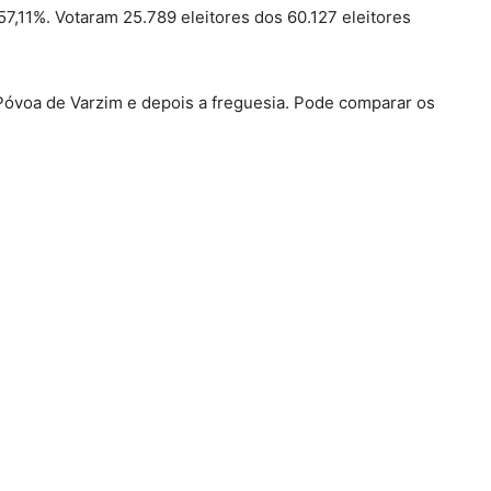
7,11%. Votaram 25.789 eleitores dos 60.127 eleitores
– Póvoa de Varzim e depois a freguesia. Pode comparar os