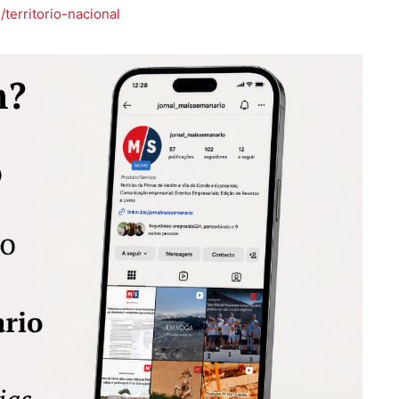
territorio-nacional