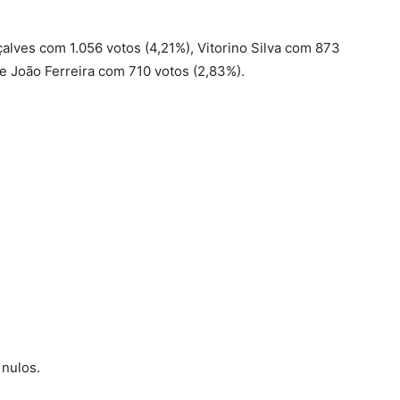
lves com 1.056 votos (4,21%), Vitorino Silva com 873
e João Ferreira com 710 votos (2,83%).
 nulos.