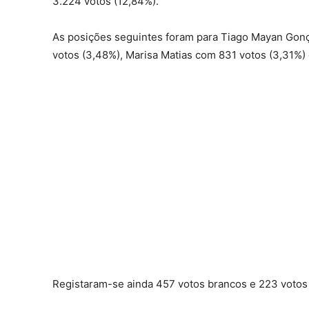
3.224 votos (12,84%).
As posições seguintes foram para Tiago Mayan Gonça
votos (3,48%), Marisa Matias com 831 votos (3,31%) 
Registaram-se ainda 457 votos brancos e 223 votos