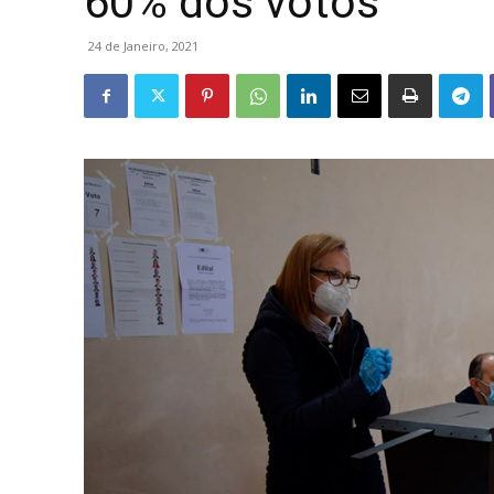
60% dos votos
24 de Janeiro, 2021