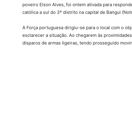
poveiro Elson Alves, foi ontem ativada para respond
católica a sul do 3º distrito na capital de Bangui (N
A Força portuguesa dirigiu-se para o local com o obj
esclarecer a situação. Ao chegarem às proximidades d
disparos de armas ligeiras, tendo prosseguido movim