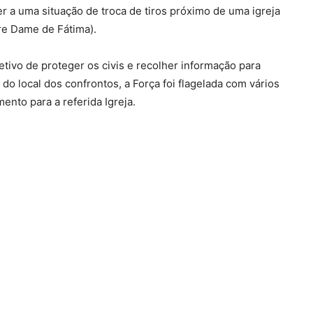
er a uma situação de troca de tiros próximo de uma igreja
otre Dame de Fátima).
etivo de proteger os civis e recolher informação para
o local dos confrontos, a Força foi flagelada com vários
ento para a referida Igreja.