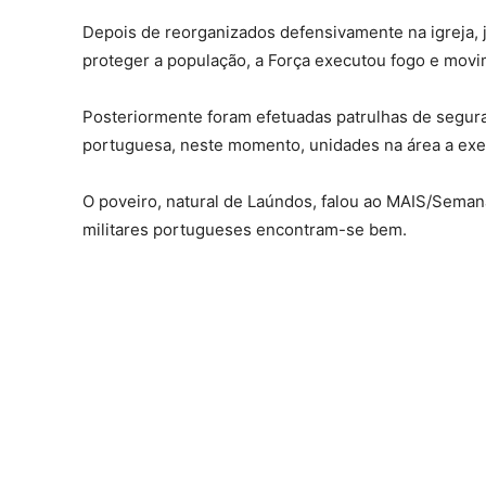
Depois de reorganizados defensivamente na igreja, 
proteger a população, a Força executou fogo e movi
Posteriormente foram efetuadas patrulhas de segur
portuguesa, neste momento, unidades na área a exec
O poveiro, natural de Laúndos, falou ao MAIS/Seman
militares portugueses encontram-se bem.