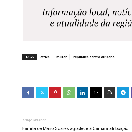
TAGS
áfrica
militar
república centro africana
Artigo anterior
Família de Mário Soares agradece à Câmara atribuição