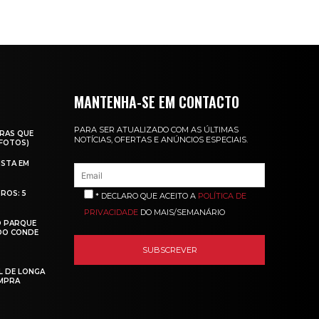
MANTENHA-SE EM CONTACTO
PARA SER ATUALIZADO COM AS ÚLTIMAS
RAS QUE
NOTÍCIAS, OFERTAS E ANÚNCIOS ESPECIAIS.
(FOTOS)
ISTA EM
ROS: 5
* DECLARO QUE ACEITO A
POLÍTICA DE
PRIVACIDADE
DO MAIS/SEMANÁRIO
O PARQUE
 DO CONDE
L DE LONGA
MPRA