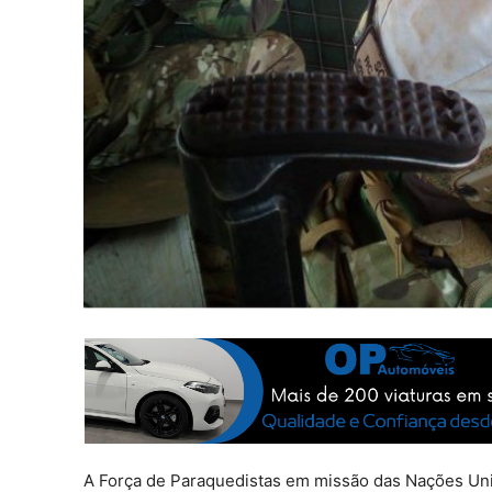
A Força de Paraquedistas em missão das Nações Unid