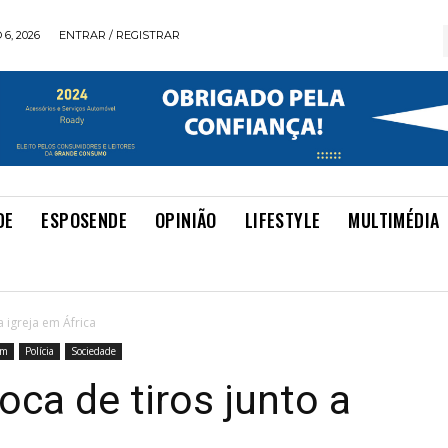
6, 2026
ENTRAR / REGISTRAR
DE
ESPOSENDE
OPINIÃO
LIFESTYLE
MULTIMÉDIA
a igreja em África
im
Polícia
Sociedade
oca de tiros junto a