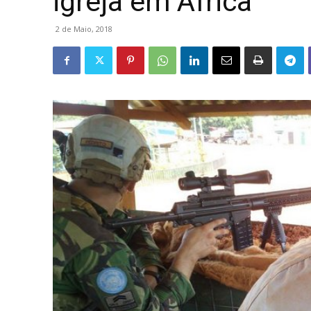
igreja em África
2 de Maio, 2018