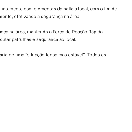
juntamente com elementos da polícia local, com o fim de
mento, efetivando a segurança na área.
ança na área, mantendo a Força de Reação Rápida
utar patrulhas e segurança ao local.
ário de uma “situação tensa mas estável”. Todos os