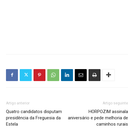
Artigo anterior
Artigo seguinte
Quatro candidatos disputam
HORPOZIM assinala
presidência da Freguesia da
aniversário e pede melhoria de
Estela
caminhos rurais