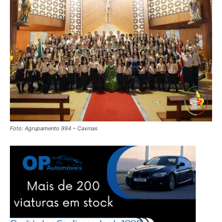
Foto: Agrupamento 994 – Caxinas