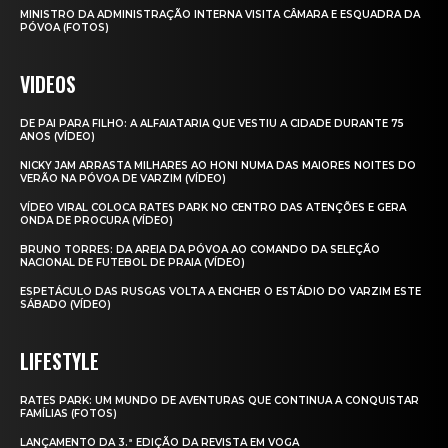
MINISTRO DA ADMINISTRAÇÃO INTERNA VISITA CÂMARA E ESQUADRA DA
PÓVOA (FOTOS)
VIDEOS
DE PAI PARA FILHO: A ALFAIATARIA QUE VESTIU A CIDADE DURANTE 75
ANOS (VÍDEO)
NICKY JAM ARRASTA MILHARES AO HONI NUMA DAS MAIORES NOITES DO
VERÃO NA PÓVOA DE VARZIM (VÍDEO)
VÍDEO VIRAL COLOCA RATES PARK NO CENTRO DAS ATENÇÕES E GERA
ONDA DE PROCURA (VÍDEO)
BRUNO TORRES: DA AREIA DA PÓVOA AO COMANDO DA SELEÇÃO
NACIONAL DE FUTEBOL DE PRAIA (VÍDEO)
ESPETÁCULO DAS RUSGAS VOLTA A ENCHER O ESTÁDIO DO VARZIM ESTE
SÁBADO (VÍDEO)
LIFESTYLE
RATES PARK: UM MUNDO DE AVENTURAS QUE CONTINUA A CONQUISTAR
FAMÍLIAS (FOTOS)
LANÇAMENTO DA 3.ª EDIÇÃO DA REVISTA EM VOGA