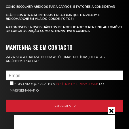
COMO ESCOLHER ABRIGOS PARA CARROS: 5 FATORES A CONSIDERAR
CLÁSSICOS ATRAEM ENTUSIASTAS AO PARQUE DA ROADY E
BRICOMARCHÉ EM VILA DO CONDE (FOTOS)
AUTOMÓVEIS E NOVOS HÁBITOS DE MOBILIDADE: O RENTING AUTOMÓVEL
DE LONGA DURAÇÃO COMO ALTERNATIVA À COMPRA
MANTENHA-SE EM CONTACTO
PARA SER ATUALIZADO COM AS ÚLTIMAS NOTÍCIAS, OFERTAS E
ANÚNCIOS ESPECIAIS.
* DECLARO QUE ACEITO A
POLÍTICA DE PRIVACIDADE
DO
MAIS/SEMANÁRIO