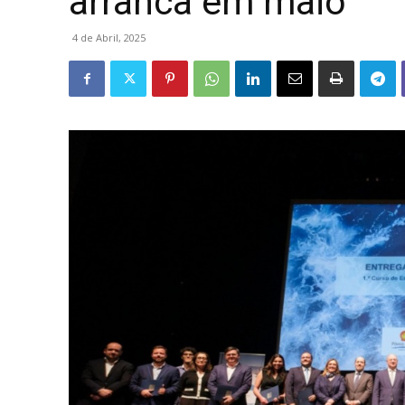
arranca em maio
4 de Abril, 2025