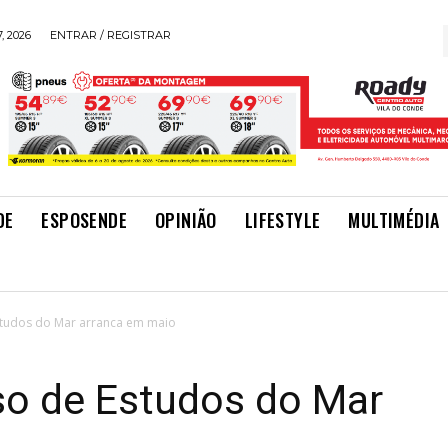
, 2026
ENTRAR / REGISTRAR
DE
ESPOSENDE
OPINIÃO
LIFESTYLE
MULTIMÉDIA
studos do Mar arranca em maio
so de Estudos do Mar