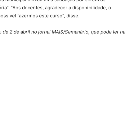
ória”. “Aos docentes, agradecer a disponibilidade, o
ssível fazermos este curso”, disse.
o de 2 de abril no jornal MAIS/Semanário, que pode ler na