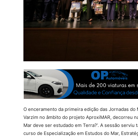
O enceramento da primeira edição das Jornadas do 
Varzim no âmbito do projeto AproxiMAR, decorreu na
Mar deve ser estudado em Terra?’. A sessão serviu 
curso de Especialização em Estudos do Mar, Estratég