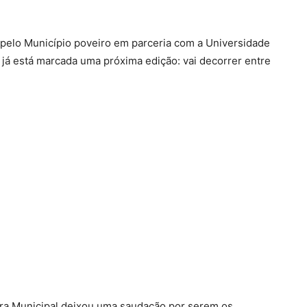
 pelo Município poveiro em parceria com a Universidade
 já está marcada uma próxima edição: vai decorrer entre
ara Municipal deixou uma saudação por serem os