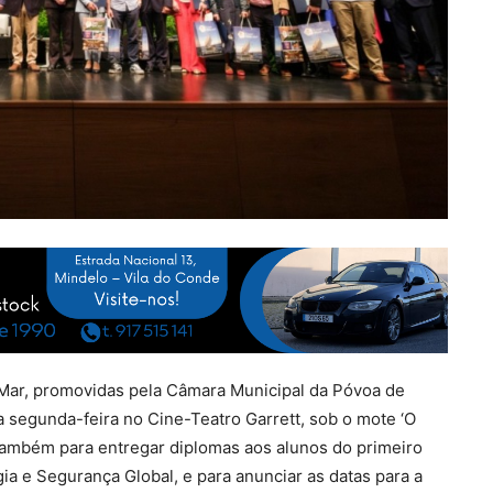
Mar, promovidas pela Câmara Municipal da Póvoa de
 segunda-feira no Cine-Teatro Garrett, sob o mote ‘O
também para entregar diplomas aos alunos do primeiro
ia e Segurança Global, e para anunciar as datas para a