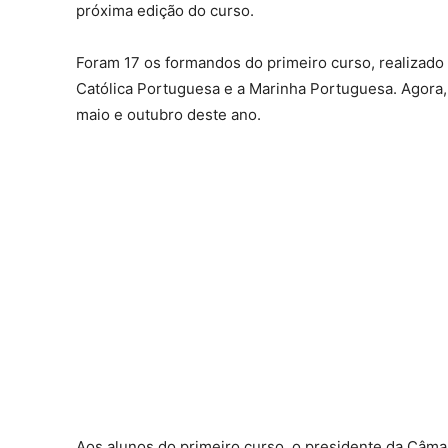
próxima edição do curso.
Foram 17 os formandos do primeiro curso, realizado
Católica Portuguesa e a Marinha Portuguesa. Agora,
maio e outubro deste ano.
Aos alunos do primeiro curso, o presidente da Câm