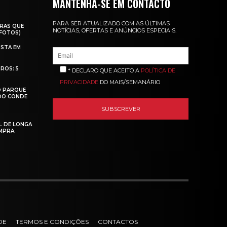
MANTENHA-SE EM CONTACTO
PARA SER ATUALIZADO COM AS ÚLTIMAS
RAS QUE
NOTÍCIAS, OFERTAS E ANÚNCIOS ESPECIAIS.
(FOTOS)
ISTA EM
ROS: 5
* DECLARO QUE ACEITO A
POLÍTICA DE
PRIVACIDADE
DO MAIS/SEMANÁRIO
O PARQUE
 DO CONDE
L DE LONGA
MPRA
DE
TERMOS E CONDIÇÕES
CONTACTOS