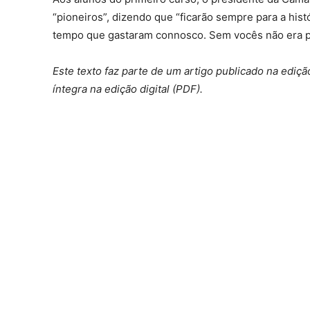
“pioneiros”, dizendo que “ficarão sempre para a hist
tempo que gastaram connosco. Sem vocês não era po
Este texto faz parte de um artigo publicado na ediçã
íntegra na edição digital (PDF).