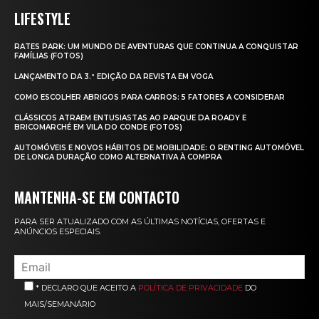
LIFESTYLE
RATES PARK: UM MUNDO DE AVENTURAS QUE CONTINUA A CONQUISTAR
FAMÍLIAS (FOTOS)
LANÇAMENTO DA 3.ª EDIÇÃO DA REVISTA EM VOGA
COMO ESCOLHER ABRIGOS PARA CARROS: 5 FATORES A CONSIDERAR
CLÁSSICOS ATRAEM ENTUSIASTAS AO PARQUE DA ROADY E
BRICOMARCHÉ EM VILA DO CONDE (FOTOS)
AUTOMÓVEIS E NOVOS HÁBITOS DE MOBILIDADE: O RENTING AUTOMÓVEL
DE LONGA DURAÇÃO COMO ALTERNATIVA À COMPRA
MANTENHA-SE EM CONTACTO
PARA SER ATUALIZADO COM AS ÚLTIMAS NOTÍCIAS, OFERTAS E
ANÚNCIOS ESPECIAIS.
* DECLARO QUE ACEITO A
POLÍTICA DE PRIVACIDADE
DO
MAIS/SEMANÁRIO