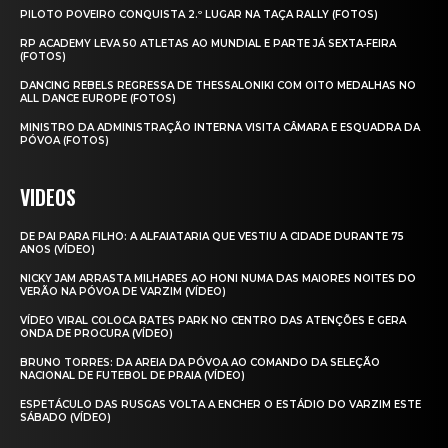
PILOTO POVEIRO CONQUISTA 2.º LUGAR NA TAÇA RALLY (FOTOS)
RP ACADEMY LEVA 50 ATLETAS AO MUNDIAL E PARTE JÁ SEXTA‑FEIRA
(FOTOS)
DANCING REBELS REGRESSA DE THESSALONIKI COM OITO MEDALHAS NO
ALL DANCE EUROPE (FOTOS)
MINISTRO DA ADMINISTRAÇÃO INTERNA VISITA CÂMARA E ESQUADRA DA
PÓVOA (FOTOS)
VIDEOS
DE PAI PARA FILHO: A ALFAIATARIA QUE VESTIU A CIDADE DURANTE 75
ANOS (VÍDEO)
NICKY JAM ARRASTA MILHARES AO HONI NUMA DAS MAIORES NOITES DO
VERÃO NA PÓVOA DE VARZIM (VÍDEO)
VÍDEO VIRAL COLOCA RATES PARK NO CENTRO DAS ATENÇÕES E GERA
ONDA DE PROCURA (VÍDEO)
BRUNO TORRES: DA AREIA DA PÓVOA AO COMANDO DA SELEÇÃO
NACIONAL DE FUTEBOL DE PRAIA (VÍDEO)
ESPETÁCULO DAS RUSGAS VOLTA A ENCHER O ESTÁDIO DO VARZIM ESTE
SÁBADO (VÍDEO)