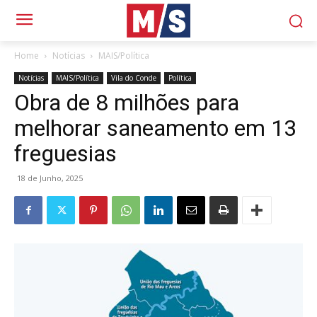
Home
Notícias
MAIS/Política
Notícias
MAIS/Política
Vila do Conde
Política
Obra de 8 milhões para
melhorar saneamento em 13
freguesias
18 de Junho, 2025