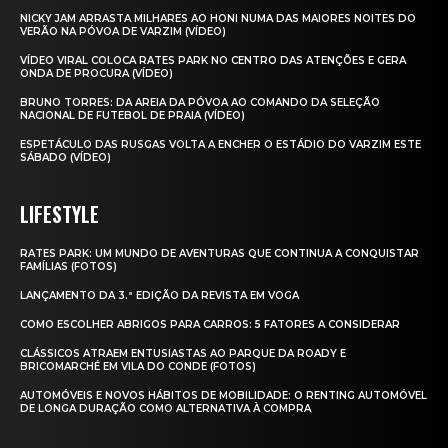
NICKY JAM ARRASTA MILHARES AO HONI NUMA DAS MAIORES NOITES DO
VERÃO NA PÓVOA DE VARZIM (VÍDEO)
VÍDEO VIRAL COLOCA RATES PARK NO CENTRO DAS ATENÇÕES E GERA
ONDA DE PROCURA (VÍDEO)
BRUNO TORRES: DA AREIA DA PÓVOA AO COMANDO DA SELEÇÃO
NACIONAL DE FUTEBOL DE PRAIA (VÍDEO)
ESPETÁCULO DAS RUSGAS VOLTA A ENCHER O ESTÁDIO DO VARZIM ESTE
SÁBADO (VÍDEO)
LIFESTYLE
RATES PARK: UM MUNDO DE AVENTURAS QUE CONTINUA A CONQUISTAR
FAMÍLIAS (FOTOS)
LANÇAMENTO DA 3.ª EDIÇÃO DA REVISTA EM VOGA
COMO ESCOLHER ABRIGOS PARA CARROS: 5 FATORES A CONSIDERAR
CLÁSSICOS ATRAEM ENTUSIASTAS AO PARQUE DA ROADY E
BRICOMARCHÉ EM VILA DO CONDE (FOTOS)
AUTOMÓVEIS E NOVOS HÁBITOS DE MOBILIDADE: O RENTING AUTOMÓVEL
DE LONGA DURAÇÃO COMO ALTERNATIVA À COMPRA