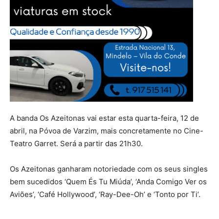
A banda Os Azeitonas vai estar esta quarta-feira, 12 de
abril, na Póvoa de Varzim, mais concretamente no Cine-
Teatro Garret. Será a partir das 21h30.
Os Azeitonas ganharam notoriedade com os seus singles
bem sucedidos ‘Quem És Tu Miúda’, ‘Anda Comigo Ver os
Aviões’, ‘Café Hollywood’, ‘Ray-Dee-Oh’ e ‘Tonto por Ti’.