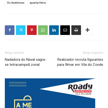
Os Azeitonas
quarta-feira
Artigo anterior
Artigo seguinte
Nadadora do Naval sagra-
Realizador recruta figurantes
se tetracampeã zonal
para filmar em Vila do Conde