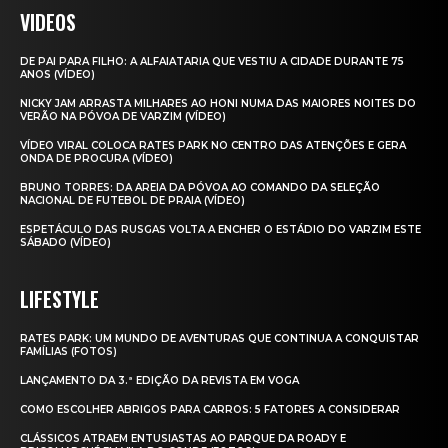
VIDEOS
DE PAI PARA FILHO: A ALFAIATARIA QUE VESTIU A CIDADE DURANTE 75
ANOS (VÍDEO)
NICKY JAM ARRASTA MILHARES AO HONI NUMA DAS MAIORES NOITES DO
VERÃO NA PÓVOA DE VARZIM (VÍDEO)
VÍDEO VIRAL COLOCA RATES PARK NO CENTRO DAS ATENÇÕES E GERA
ONDA DE PROCURA (VÍDEO)
BRUNO TORRES: DA AREIA DA PÓVOA AO COMANDO DA SELEÇÃO
NACIONAL DE FUTEBOL DE PRAIA (VÍDEO)
ESPETÁCULO DAS RUSGAS VOLTA A ENCHER O ESTÁDIO DO VARZIM ESTE
SÁBADO (VÍDEO)
LIFESTYLE
RATES PARK: UM MUNDO DE AVENTURAS QUE CONTINUA A CONQUISTAR
FAMÍLIAS (FOTOS)
LANÇAMENTO DA 3.ª EDIÇÃO DA REVISTA EM VOGA
COMO ESCOLHER ABRIGOS PARA CARROS: 5 FATORES A CONSIDERAR
CLÁSSICOS ATRAEM ENTUSIASTAS AO PARQUE DA ROADY E