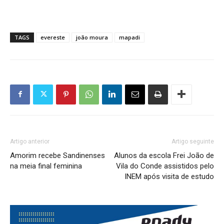
TAGS
evereste
joão moura
mapadi
Artigo anterior
Artigo seguinte
Amorim recebe Sandinenses
Alunos da escola Frei João de
na meia final feminina
Vila do Conde assistidos pelo
INEM após visita de estudo