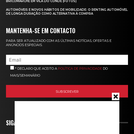
BRICOMARCHÉ EM VILA DO CONDE (FOTOS)
AUTOMÓVEIS E NOVOS HÁBITOS DE MOBILIDADE: O RENTING AUTOMÓVEL
DE LONGA DURAÇÃO COMO ALTERNATIVA À COMPRA
MANTENHA-SE EM CONTACTO
PARA SER ATUALIZADO COM AS ÚLTIMAS NOTÍCIAS, OFERTAS E
ANÚNCIOS ESPECIAIS.
* DECLARO QUE ACEITO A
POLÍTICA DE PRIVACIDADE
DO
MAIS/SEMANÁRIO
SIGA-NOS