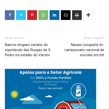
Artigo anterior
Artigo seguinte
Bairros elogiam cenário do
Navais conquista tri-
espetáculo das Rusgas de S.
campeonato nacional de
Pedro no estádio do Varzim
escolas em btt