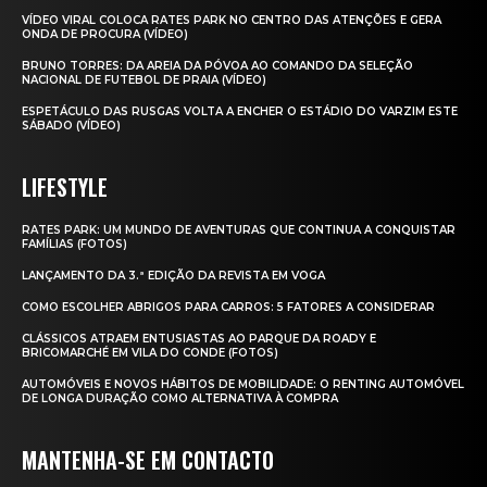
VÍDEO VIRAL COLOCA RATES PARK NO CENTRO DAS ATENÇÕES E GERA
ONDA DE PROCURA (VÍDEO)
BRUNO TORRES: DA AREIA DA PÓVOA AO COMANDO DA SELEÇÃO
NACIONAL DE FUTEBOL DE PRAIA (VÍDEO)
ESPETÁCULO DAS RUSGAS VOLTA A ENCHER O ESTÁDIO DO VARZIM ESTE
SÁBADO (VÍDEO)
LIFESTYLE
RATES PARK: UM MUNDO DE AVENTURAS QUE CONTINUA A CONQUISTAR
FAMÍLIAS (FOTOS)
LANÇAMENTO DA 3.ª EDIÇÃO DA REVISTA EM VOGA
COMO ESCOLHER ABRIGOS PARA CARROS: 5 FATORES A CONSIDERAR
CLÁSSICOS ATRAEM ENTUSIASTAS AO PARQUE DA ROADY E
BRICOMARCHÉ EM VILA DO CONDE (FOTOS)
AUTOMÓVEIS E NOVOS HÁBITOS DE MOBILIDADE: O RENTING AUTOMÓVEL
DE LONGA DURAÇÃO COMO ALTERNATIVA À COMPRA
MANTENHA-SE EM CONTACTO