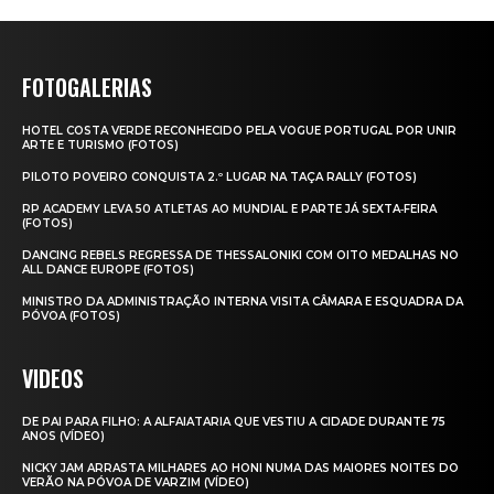
FOTOGALERIAS
HOTEL COSTA VERDE RECONHECIDO PELA VOGUE PORTUGAL POR UNIR
ARTE E TURISMO (FOTOS)
PILOTO POVEIRO CONQUISTA 2.º LUGAR NA TAÇA RALLY (FOTOS)
RP ACADEMY LEVA 50 ATLETAS AO MUNDIAL E PARTE JÁ SEXTA‑FEIRA
(FOTOS)
DANCING REBELS REGRESSA DE THESSALONIKI COM OITO MEDALHAS NO
ALL DANCE EUROPE (FOTOS)
MINISTRO DA ADMINISTRAÇÃO INTERNA VISITA CÂMARA E ESQUADRA DA
PÓVOA (FOTOS)
VIDEOS
DE PAI PARA FILHO: A ALFAIATARIA QUE VESTIU A CIDADE DURANTE 75
ANOS (VÍDEO)
NICKY JAM ARRASTA MILHARES AO HONI NUMA DAS MAIORES NOITES DO
VERÃO NA PÓVOA DE VARZIM (VÍDEO)