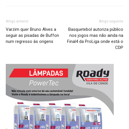
Artigo anterior
Artigo seguinte
Varzim quer Bruno Alves a
Basquetebol autoriza público
seguir as pisadas de Buffon
nos jogos mas não ainda na
num regresso às origens
Final4 da ProLiga onde está o
CDP