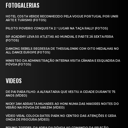
FOTOGALERIAS
HOTEL COSTA VERDE RECONHECIDO PELA VOGUE PORTUGAL POR UNIR
ARTE E TURISMO (FOTOS)
PILOTO POVEIRO CONQUISTA 2.º LUGAR NA TAÇA RALLY (FOTOS)
RP ACADEMY LEVA 50 ATLETAS AO MUNDIAL E PARTE JÁ SEXTA‑FEIRA
(FOTOS)
DANCING REBELS REGRESSA DE THESSALONIKI COM OITO MEDALHAS NO
ALL DANCE EUROPE (FOTOS)
MINISTRO DA ADMINISTRAÇÃO INTERNA VISITA CÂMARA E ESQUADRA DA
PÓVOA (FOTOS)
VIDEOS
DE PAI PARA FILHO: A ALFAIATARIA QUE VESTIU A CIDADE DURANTE 75
ANOS (VÍDEO)
NICKY JAM ARRASTA MILHARES AO HONI NUMA DAS MAIORES NOITES DO
VERÃO NA PÓVOA DE VARZIM (VÍDEO)
VÍDEO VIRAL COLOCA RATES PARK NO CENTRO DAS ATENÇÕES E GERA
ONDA DE PROCURA (VÍDEO)
BRUNO TORRES: DA AREIA DA PÓVOA AO COMANDO DA SELEÇÃO