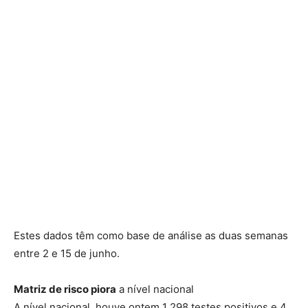
Estes dados têm como base de análise as duas semanas
entre 2 e 15 de junho.
Matriz de risco piora
a nível nacional
A nível nacional, houve ontem 1 298 testes positivos e 4