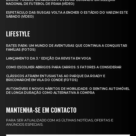
NACIONAL DE FUTEBOL DE PRAIA (VÍDEO)
ESPETÁCULO DAS RUSGAS VOLTA A ENCHER O ESTÁDIO DO VARZIM ESTE
SÁBADO (VÍDEO)
LIFESTYLE
RATES PARK: UM MUNDO DE AVENTURAS QUE CONTINUA A CONQUISTAR
FAMÍLIAS (FOTOS)
LANÇAMENTO DA 3.ª EDIÇÃO DA REVISTA EM VOGA
COMO ESCOLHER ABRIGOS PARA CARROS: 5 FATORES A CONSIDERAR
CLÁSSICOS ATRAEM ENTUSIASTAS AO PARQUE DA ROADY E
BRICOMARCHÉ EM VILA DO CONDE (FOTOS)
AUTOMÓVEIS E NOVOS HÁBITOS DE MOBILIDADE: O RENTING AUTOMÓVEL
DE LONGA DURAÇÃO COMO ALTERNATIVA À COMPRA
MANTENHA-SE EM CONTACTO
PARA SER ATUALIZADO COM AS ÚLTIMAS NOTÍCIAS, OFERTAS E
ANÚNCIOS ESPECIAIS.