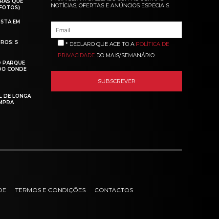
RAS QUE
NOTÍCIAS, OFERTAS E ANÚNCIOS ESPECIAIS.
(FOTOS)
ISTA EM
ROS: 5
* DECLARO QUE ACEITO A
POLÍTICA DE
PRIVACIDADE
DO MAIS/SEMANÁRIO
O PARQUE
 DO CONDE
L DE LONGA
MPRA
DE
TERMOS E CONDIÇÕES
CONTACTOS