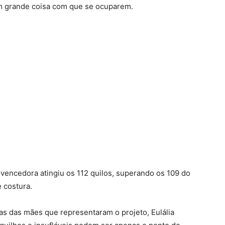
ham grande coisa com que se ocuparem.
a vencedora atingiu os 112 quilos, superando os 109 do
e costura.
uas das mães que representaram o projeto, Eulália