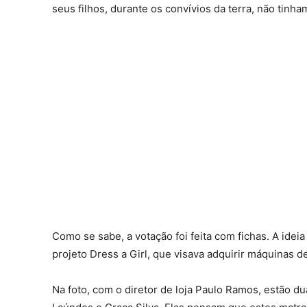
seus filhos, durante os convívios da terra, não tin
Como se sabe, a votação foi feita com fichas. A idei
projeto Dress a Girl, que visava adquirir máquinas d
Na foto, com o diretor de loja Paulo Ramos, estão d