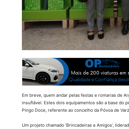
Em breve, quem andar pelas festas e romarias de Ar
insuflável. Estes dois equipamentos são a base do 
Pingo Doce, referente ao concelho da Póvoa de Varz
Um projeto chamado ‘Brincadeiras e Amigos’, lider