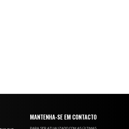
MANTENHA-SE EM CONTACTO
PARA SER ATUALIZADO COM AS ÚLTIMAS