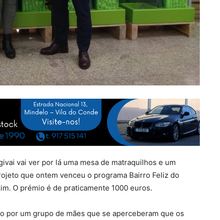
givai vai ver por lá uma mesa de matraquilhos e um
projeto que ontem venceu o programa Bairro Feliz do
im. O prémio é de praticamente 1000 euros.
ado por um grupo de mães que se aperceberam que os