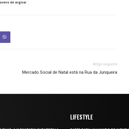
jovens de argivai
Artigo seguinte
Mercado Social de Natal está na Rua da Junqueira
LIFESTYLE