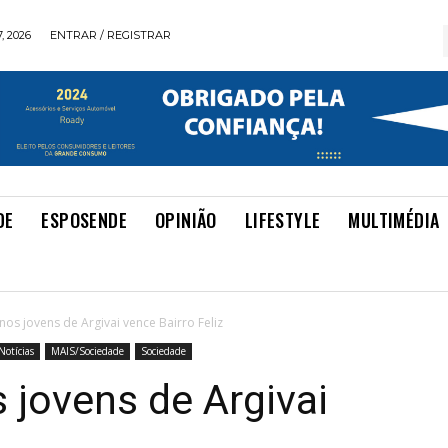
, 2026
ENTRAR / REGISTRAR
DE
ESPOSENDE
OPINIÃO
LIFESTYLE
MULTIMÉDIA
nos jovens de Argivai vence Bairro Feliz
otícias
MAIS/Sociedade
Sociedade
 jovens de Argivai