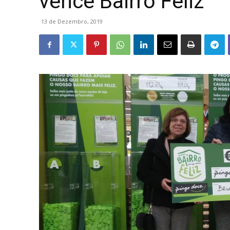
vence Bairro Feliz
13 de Dezembro, 2019