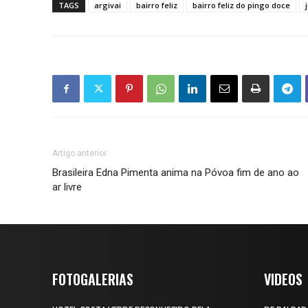
TAGS
argivai
bairro feliz
bairro feliz do pingo doce
Artigo anterior
Brasileira Edna Pimenta anima na Póvoa fim de ano ao
ar livre
FOTOGALERIAS
VIDEOS