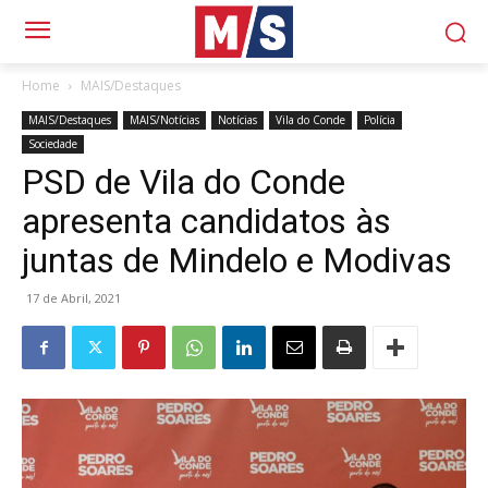
Home
MAIS/Destaques
MAIS/Destaques
MAIS/Notícias
Notícias
Vila do Conde
Polícia
Sociedade
PSD de Vila do Conde
apresenta candidatos às
juntas de Mindelo e Modivas
17 de Abril, 2021