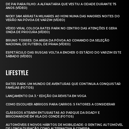
DE PAI PARA FILHO: A ALFAIATARIA QUE VESTIU A CIDADE DURANTE 75
ANOS (VÍDEO)
NICKY JAM ARRASTA MILHARES AO HONI NUMA DAS MAIORES NOITES DO
VERÃO NA PÓVOA DE VARZIM (VÍDEO)
VÍDEO VIRAL COLOCA RATES PARK NO CENTRO DAS ATENÇÕES E GERA
ONDA DE PROCURA (VÍDEO)
BRUNO TORRES: DA AREIA DA PÓVOA AO COMANDO DA SELEÇÃO
NACIONAL DE FUTEBOL DE PRAIA (VÍDEO)
ESPETÁCULO DAS RUSGAS VOLTA A ENCHER O ESTÁDIO DO VARZIM ESTE
SÁBADO (VÍDEO)
LIFESTYLE
RATES PARK: UM MUNDO DE AVENTURAS QUE CONTINUA A CONQUISTAR
FAMÍLIAS (FOTOS)
LANÇAMENTO DA 3.ª EDIÇÃO DA REVISTA EM VOGA
COMO ESCOLHER ABRIGOS PARA CARROS: 5 FATORES A CONSIDERAR
CLÁSSICOS ATRAEM ENTUSIASTAS AO PARQUE DA ROADY E
BRICOMARCHÉ EM VILA DO CONDE (FOTOS)
AUTOMÓVEIS E NOVOS HÁBITOS DE MOBILIDADE: O RENTING AUTOMÓVEL
DE LONGA DURAÇÃO COMO ALTERNATIVA À COMPRA