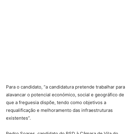
Para o candidato, “a candidatura pretende trabalhar para
alavancar o potencial económico, social e geográfico de
que a freguesia dispõe, tendo como objetivos a
requalificação e melhoramento das infraestruturas
existentes”.
Pedro Soares, candidato do PSD à Câmara de Vila do