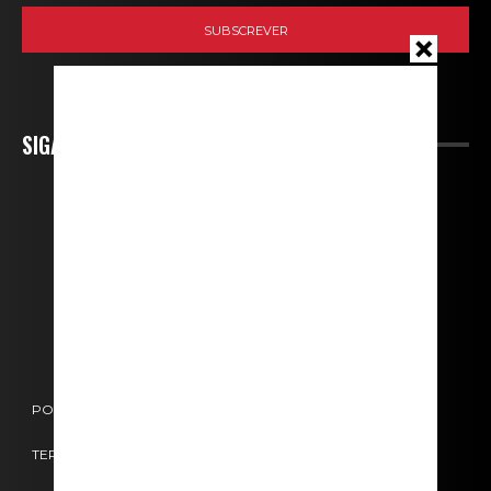
SIGA-NOS
POLÍTICA DE COOKIES
POLÍTICA DE PRIVACIDADE
TERMOS E CONDIÇÕES
CONTACTOS
FICHA TÉCNICA