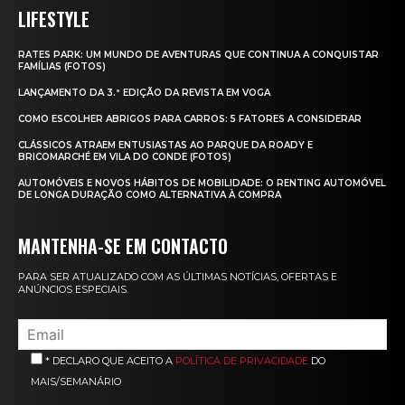
LIFESTYLE
RATES PARK: UM MUNDO DE AVENTURAS QUE CONTINUA A CONQUISTAR
FAMÍLIAS (FOTOS)
LANÇAMENTO DA 3.ª EDIÇÃO DA REVISTA EM VOGA
COMO ESCOLHER ABRIGOS PARA CARROS: 5 FATORES A CONSIDERAR
CLÁSSICOS ATRAEM ENTUSIASTAS AO PARQUE DA ROADY E
BRICOMARCHÉ EM VILA DO CONDE (FOTOS)
AUTOMÓVEIS E NOVOS HÁBITOS DE MOBILIDADE: O RENTING AUTOMÓVEL
DE LONGA DURAÇÃO COMO ALTERNATIVA À COMPRA
MANTENHA-SE EM CONTACTO
PARA SER ATUALIZADO COM AS ÚLTIMAS NOTÍCIAS, OFERTAS E
ANÚNCIOS ESPECIAIS.
* DECLARO QUE ACEITO A
POLÍTICA DE PRIVACIDADE
DO
MAIS/SEMANÁRIO