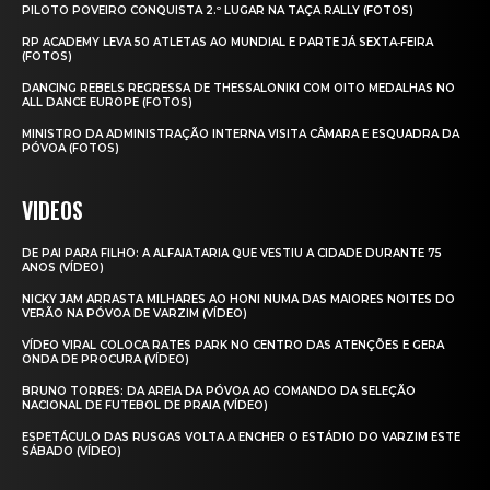
PILOTO POVEIRO CONQUISTA 2.º LUGAR NA TAÇA RALLY (FOTOS)
RP ACADEMY LEVA 50 ATLETAS AO MUNDIAL E PARTE JÁ SEXTA‑FEIRA
(FOTOS)
DANCING REBELS REGRESSA DE THESSALONIKI COM OITO MEDALHAS NO
ALL DANCE EUROPE (FOTOS)
MINISTRO DA ADMINISTRAÇÃO INTERNA VISITA CÂMARA E ESQUADRA DA
PÓVOA (FOTOS)
VIDEOS
DE PAI PARA FILHO: A ALFAIATARIA QUE VESTIU A CIDADE DURANTE 75
ANOS (VÍDEO)
NICKY JAM ARRASTA MILHARES AO HONI NUMA DAS MAIORES NOITES DO
VERÃO NA PÓVOA DE VARZIM (VÍDEO)
VÍDEO VIRAL COLOCA RATES PARK NO CENTRO DAS ATENÇÕES E GERA
ONDA DE PROCURA (VÍDEO)
BRUNO TORRES: DA AREIA DA PÓVOA AO COMANDO DA SELEÇÃO
NACIONAL DE FUTEBOL DE PRAIA (VÍDEO)
ESPETÁCULO DAS RUSGAS VOLTA A ENCHER O ESTÁDIO DO VARZIM ESTE
SÁBADO (VÍDEO)