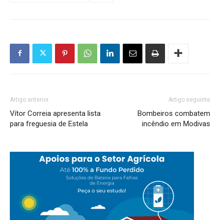
Artigo anterior
Artigo seguinte
Vítor Correia apresenta lista
Bombeiros combatem
para freguesia de Estela
incêndio em Modivas