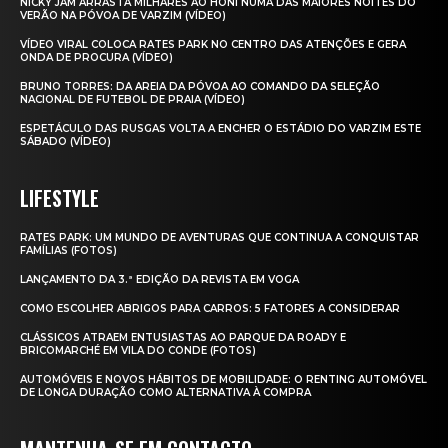
NICKY JAM ARRASTA MILHARES AO HONI NUMA DAS MAIORES NOITES DO
VERÃO NA PÓVOA DE VARZIM (VÍDEO)
VÍDEO VIRAL COLOCA RATES PARK NO CENTRO DAS ATENÇÕES E GERA
ONDA DE PROCURA (VÍDEO)
BRUNO TORRES: DA AREIA DA PÓVOA AO COMANDO DA SELEÇÃO
NACIONAL DE FUTEBOL DE PRAIA (VÍDEO)
ESPETÁCULO DAS RUSGAS VOLTA A ENCHER O ESTÁDIO DO VARZIM ESTE
SÁBADO (VÍDEO)
LIFESTYLE
RATES PARK: UM MUNDO DE AVENTURAS QUE CONTINUA A CONQUISTAR
FAMÍLIAS (FOTOS)
LANÇAMENTO DA 3.ª EDIÇÃO DA REVISTA EM VOGA
COMO ESCOLHER ABRIGOS PARA CARROS: 5 FATORES A CONSIDERAR
CLÁSSICOS ATRAEM ENTUSIASTAS AO PARQUE DA ROADY E
BRICOMARCHÉ EM VILA DO CONDE (FOTOS)
AUTOMÓVEIS E NOVOS HÁBITOS DE MOBILIDADE: O RENTING AUTOMÓVEL
DE LONGA DURAÇÃO COMO ALTERNATIVA À COMPRA