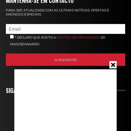
MANTENHA-SE EM CONTACTO
PARA SER ATUALIZADO COM AS ÚLTIMAS NOTÍCIAS, OFERTAS E
ANÚNCIOS ESPECIAIS.
* DECLARO QUE ACEITO A
POLÍTICA DE PRIVACIDADE
DO
MAIS/SEMANÁRIO
SIGA-NOS