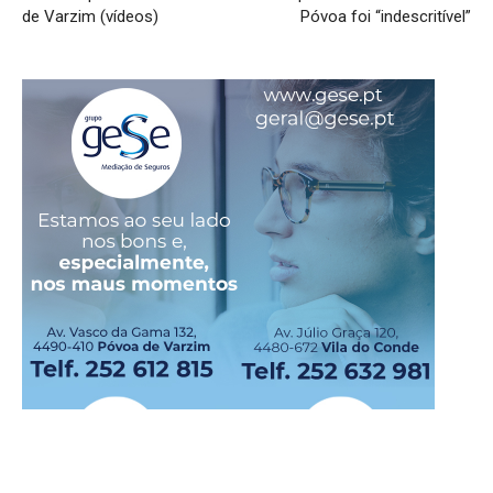
de Varzim (vídeos)
Póvoa foi “indescritível”