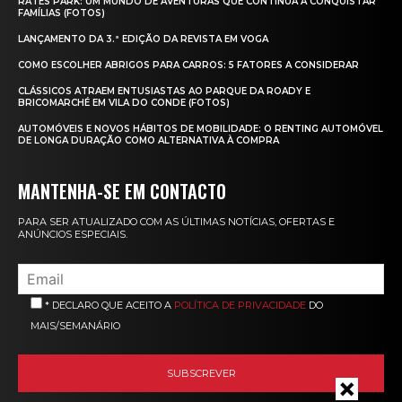
RATES PARK: UM MUNDO DE AVENTURAS QUE CONTINUA A CONQUISTAR
FAMÍLIAS (FOTOS)
LANÇAMENTO DA 3.ª EDIÇÃO DA REVISTA EM VOGA
COMO ESCOLHER ABRIGOS PARA CARROS: 5 FATORES A CONSIDERAR
CLÁSSICOS ATRAEM ENTUSIASTAS AO PARQUE DA ROADY E
BRICOMARCHÉ EM VILA DO CONDE (FOTOS)
AUTOMÓVEIS E NOVOS HÁBITOS DE MOBILIDADE: O RENTING AUTOMÓVEL
DE LONGA DURAÇÃO COMO ALTERNATIVA À COMPRA
MANTENHA-SE EM CONTACTO
PARA SER ATUALIZADO COM AS ÚLTIMAS NOTÍCIAS, OFERTAS E
ANÚNCIOS ESPECIAIS.
* DECLARO QUE ACEITO A
POLÍTICA DE PRIVACIDADE
DO
MAIS/SEMANÁRIO