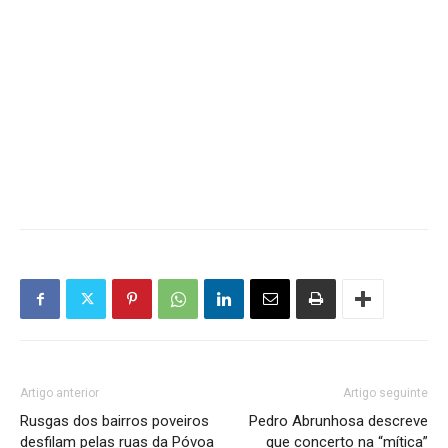
Artigo anterior
Artigo seguinte
Rusgas dos bairros poveiros
Pedro Abrunhosa descreve
desfilam pelas ruas da Póvoa
que concerto na “mítica”