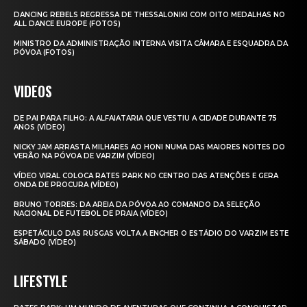
DANCING REBELS REGRESSA DE THESSALONIKI COM OITO MEDALHAS NO
ALL DANCE EUROPE (FOTOS)
MINISTRO DA ADMINISTRAÇÃO INTERNA VISITA CÂMARA E ESQUADRA DA
PÓVOA (FOTOS)
VIDEOS
DE PAI PARA FILHO: A ALFAIATARIA QUE VESTIU A CIDADE DURANTE 75
ANOS (VÍDEO)
NICKY JAM ARRASTA MILHARES AO HONI NUMA DAS MAIORES NOITES DO
VERÃO NA PÓVOA DE VARZIM (VÍDEO)
VÍDEO VIRAL COLOCA RATES PARK NO CENTRO DAS ATENÇÕES E GERA
ONDA DE PROCURA (VÍDEO)
BRUNO TORRES: DA AREIA DA PÓVOA AO COMANDO DA SELEÇÃO
NACIONAL DE FUTEBOL DE PRAIA (VÍDEO)
ESPETÁCULO DAS RUSGAS VOLTA A ENCHER O ESTÁDIO DO VARZIM ESTE
SÁBADO (VÍDEO)
LIFESTYLE