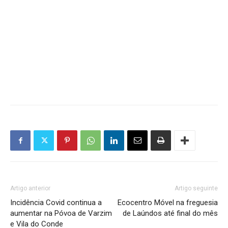
Artigo anterior
Artigo seguinte
Incidência Covid continua a
Ecocentro Móvel na freguesia
aumentar na Póvoa de Varzim
de Laúndos até final do mês
e Vila do Conde