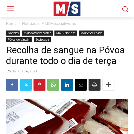
Home
Notícias
MAIS/Associativismo
Notícias
MAIS/Associativismo
MAIS/Notícias
MAIS/Sociedade
Póvoa de Varzim
Sociedade
Recolha de sangue na Póvoa
durante todo o dia de terça
25 de Janeiro, 2021