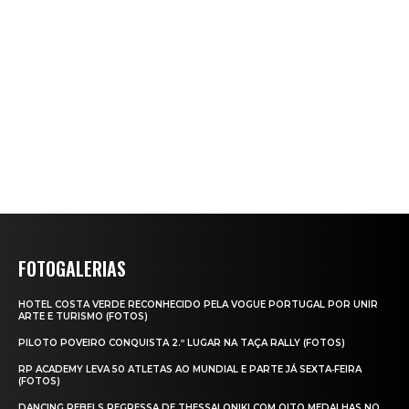
FOTOGALERIAS
HOTEL COSTA VERDE RECONHECIDO PELA VOGUE PORTUGAL POR UNIR
ARTE E TURISMO (FOTOS)
PILOTO POVEIRO CONQUISTA 2.º LUGAR NA TAÇA RALLY (FOTOS)
RP ACADEMY LEVA 50 ATLETAS AO MUNDIAL E PARTE JÁ SEXTA‑FEIRA
(FOTOS)
DANCING REBELS REGRESSA DE THESSALONIKI COM OITO MEDALHAS NO