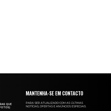
MANTENHA-SE EM CONTACTO
PARA SER ATUALIZADO COM AS ÚLTIMAS
RAS QUE
NOTÍCIAS, OFERTAS E ANÚNCIOS ESPECIAIS.
(FOTOS)