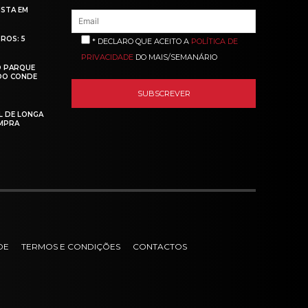
ISTA EM
ROS: 5
* DECLARO QUE ACEITO A
POLÍTICA DE
PRIVACIDADE
DO MAIS/SEMANÁRIO
O PARQUE
 DO CONDE
L DE LONGA
MPRA
DE
TERMOS E CONDIÇÕES
CONTACTOS