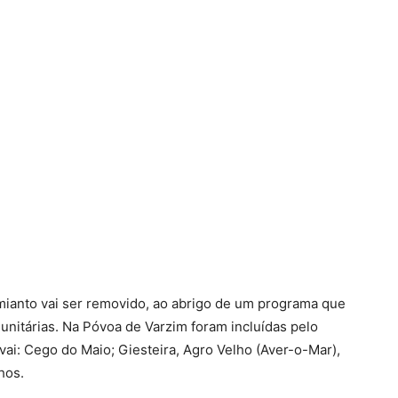
mianto vai ser removido, ao abrigo de um programa que
unitárias. Na Póvoa de Varzim foram incluídas pelo
vai: Cego do Maio; Giesteira, Agro Velho (Aver-o-Mar),
hos.