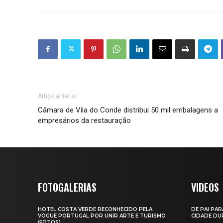
Artigo anterior
Câmara de Vila do Conde distribui 50 mil embalagens a
empresários da restauração
FOTOGALERIAS
VIDEOS
HOTEL COSTA VERDE RECONHECIDO PELA
DE PAI PAR
VOGUE PORTUGAL POR UNIR ARTE E TURISMO
CIDADE DUR
(FOTOS)