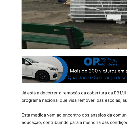
Já está a decorrer a remoção da cobertura da EB1/JI 
programa nacional que visa remover, das escolas, a
Esta medida vem ao encontro dos anseios da comuni
educação, contribuindo para a melhoria das condiç