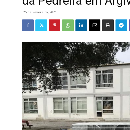
da Pedreira em Argi
25 de Fevereiro, 2021