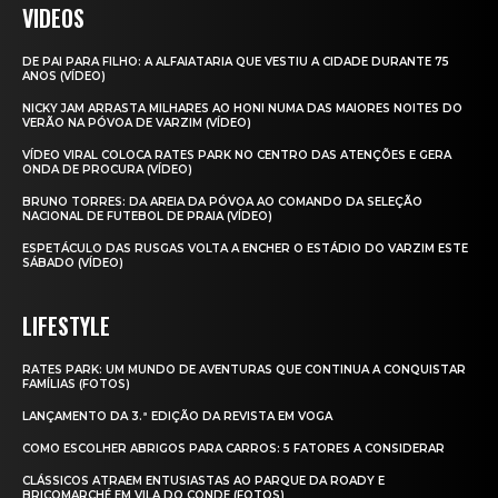
VIDEOS
DE PAI PARA FILHO: A ALFAIATARIA QUE VESTIU A CIDADE DURANTE 75
ANOS (VÍDEO)
NICKY JAM ARRASTA MILHARES AO HONI NUMA DAS MAIORES NOITES DO
VERÃO NA PÓVOA DE VARZIM (VÍDEO)
VÍDEO VIRAL COLOCA RATES PARK NO CENTRO DAS ATENÇÕES E GERA
ONDA DE PROCURA (VÍDEO)
BRUNO TORRES: DA AREIA DA PÓVOA AO COMANDO DA SELEÇÃO
NACIONAL DE FUTEBOL DE PRAIA (VÍDEO)
ESPETÁCULO DAS RUSGAS VOLTA A ENCHER O ESTÁDIO DO VARZIM ESTE
SÁBADO (VÍDEO)
LIFESTYLE
RATES PARK: UM MUNDO DE AVENTURAS QUE CONTINUA A CONQUISTAR
FAMÍLIAS (FOTOS)
LANÇAMENTO DA 3.ª EDIÇÃO DA REVISTA EM VOGA
COMO ESCOLHER ABRIGOS PARA CARROS: 5 FATORES A CONSIDERAR
CLÁSSICOS ATRAEM ENTUSIASTAS AO PARQUE DA ROADY E
BRICOMARCHÉ EM VILA DO CONDE (FOTOS)