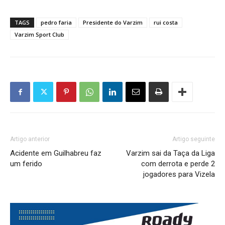
TAGS
pedro faria
Presidente do Varzim
rui costa
Varzim Sport Club
Artigo anterior
Artigo seguinte
Acidente em Guilhabreu faz
Varzim sai da Taça da Liga
um ferido
com derrota e perde 2
jogadores para Vizela