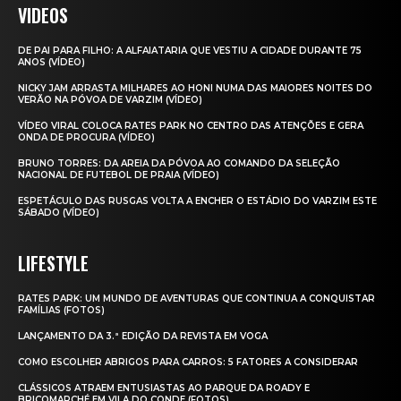
VIDEOS
DE PAI PARA FILHO: A ALFAIATARIA QUE VESTIU A CIDADE DURANTE 75
ANOS (VÍDEO)
NICKY JAM ARRASTA MILHARES AO HONI NUMA DAS MAIORES NOITES DO
VERÃO NA PÓVOA DE VARZIM (VÍDEO)
VÍDEO VIRAL COLOCA RATES PARK NO CENTRO DAS ATENÇÕES E GERA
ONDA DE PROCURA (VÍDEO)
BRUNO TORRES: DA AREIA DA PÓVOA AO COMANDO DA SELEÇÃO
NACIONAL DE FUTEBOL DE PRAIA (VÍDEO)
ESPETÁCULO DAS RUSGAS VOLTA A ENCHER O ESTÁDIO DO VARZIM ESTE
SÁBADO (VÍDEO)
LIFESTYLE
RATES PARK: UM MUNDO DE AVENTURAS QUE CONTINUA A CONQUISTAR
FAMÍLIAS (FOTOS)
LANÇAMENTO DA 3.ª EDIÇÃO DA REVISTA EM VOGA
COMO ESCOLHER ABRIGOS PARA CARROS: 5 FATORES A CONSIDERAR
CLÁSSICOS ATRAEM ENTUSIASTAS AO PARQUE DA ROADY E
BRICOMARCHÉ EM VILA DO CONDE (FOTOS)