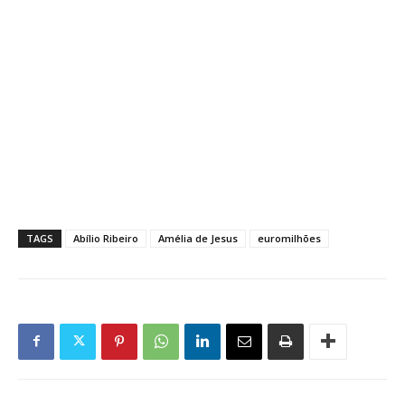
TAGS
Abílio Ribeiro
Amélia de Jesus
euromilhões