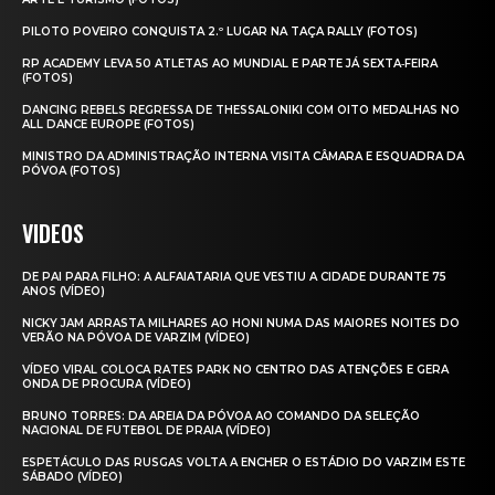
PILOTO POVEIRO CONQUISTA 2.º LUGAR NA TAÇA RALLY (FOTOS)
RP ACADEMY LEVA 50 ATLETAS AO MUNDIAL E PARTE JÁ SEXTA‑FEIRA
(FOTOS)
DANCING REBELS REGRESSA DE THESSALONIKI COM OITO MEDALHAS NO
ALL DANCE EUROPE (FOTOS)
MINISTRO DA ADMINISTRAÇÃO INTERNA VISITA CÂMARA E ESQUADRA DA
PÓVOA (FOTOS)
VIDEOS
DE PAI PARA FILHO: A ALFAIATARIA QUE VESTIU A CIDADE DURANTE 75
ANOS (VÍDEO)
NICKY JAM ARRASTA MILHARES AO HONI NUMA DAS MAIORES NOITES DO
VERÃO NA PÓVOA DE VARZIM (VÍDEO)
VÍDEO VIRAL COLOCA RATES PARK NO CENTRO DAS ATENÇÕES E GERA
ONDA DE PROCURA (VÍDEO)
BRUNO TORRES: DA AREIA DA PÓVOA AO COMANDO DA SELEÇÃO
NACIONAL DE FUTEBOL DE PRAIA (VÍDEO)
ESPETÁCULO DAS RUSGAS VOLTA A ENCHER O ESTÁDIO DO VARZIM ESTE
SÁBADO (VÍDEO)