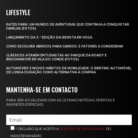
LIFESTYLE
RATES PARK: UM MUNDO DE AVENTURAS QUE CONTINUA A CONQUISTAR
FAMÍLIAS (FOTOS)
LANÇAMENTO DA 3.ª EDIÇÃO DA REVISTA EM VOGA
COMO ESCOLHER ABRIGOS PARA CARROS: 5 FATORES A CONSIDERAR
CLÁSSICOS ATRAEM ENTUSIASTAS AO PARQUE DA ROADY E
BRICOMARCHÉ EM VILA DO CONDE (FOTOS)
AUTOMÓVEIS E NOVOS HÁBITOS DE MOBILIDADE: O RENTING AUTOMÓVEL
DE LONGA DURAÇÃO COMO ALTERNATIVA À COMPRA
MANTENHA-SE EM CONTACTO
PARA SER ATUALIZADO COM AS ÚLTIMAS NOTÍCIAS, OFERTAS E
ANÚNCIOS ESPECIAIS.
* DECLARO QUE ACEITO A
POLÍTICA DE PRIVACIDADE
DO
MAIS/SEMANÁRIO