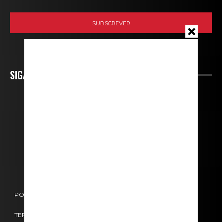
SIGA-NOS
POLÍTICA DE COOKIES
POLÍTICA DE PRIVACIDADE
TERMOS E CONDIÇÕES
CONTACTOS
FICHA TÉCNICA