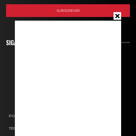
SIGA-NOS
POLÍTICA DE COOKIES
POLÍTICA DE PRIVACIDADE
TERMOS E CONDIÇÕES
CONTACTOS
FICHA TÉCNICA