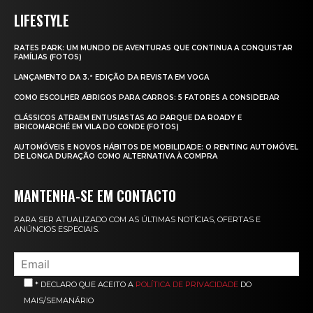
LIFESTYLE
RATES PARK: UM MUNDO DE AVENTURAS QUE CONTINUA A CONQUISTAR
FAMÍLIAS (FOTOS)
LANÇAMENTO DA 3.ª EDIÇÃO DA REVISTA EM VOGA
COMO ESCOLHER ABRIGOS PARA CARROS: 5 FATORES A CONSIDERAR
CLÁSSICOS ATRAEM ENTUSIASTAS AO PARQUE DA ROADY E
BRICOMARCHÉ EM VILA DO CONDE (FOTOS)
AUTOMÓVEIS E NOVOS HÁBITOS DE MOBILIDADE: O RENTING AUTOMÓVEL
DE LONGA DURAÇÃO COMO ALTERNATIVA À COMPRA
MANTENHA-SE EM CONTACTO
PARA SER ATUALIZADO COM AS ÚLTIMAS NOTÍCIAS, OFERTAS E
ANÚNCIOS ESPECIAIS.
* DECLARO QUE ACEITO A
POLÍTICA DE PRIVACIDADE
DO
MAIS/SEMANÁRIO