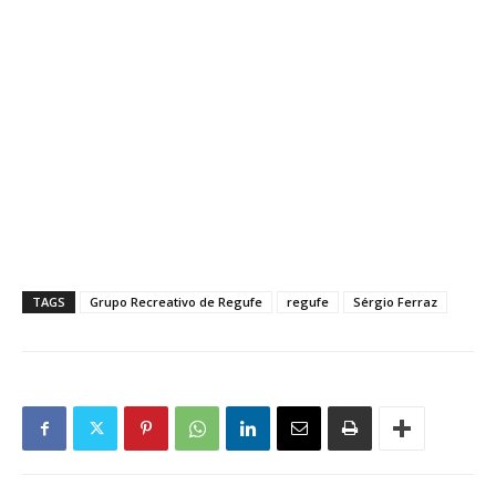
TAGS
Grupo Recreativo de Regufe
regufe
Sérgio Ferraz