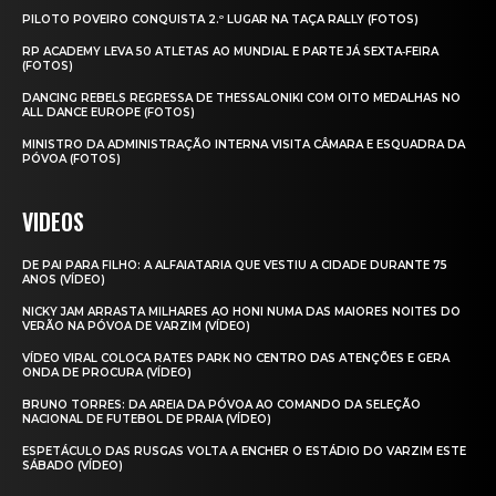
PILOTO POVEIRO CONQUISTA 2.º LUGAR NA TAÇA RALLY (FOTOS)
RP ACADEMY LEVA 50 ATLETAS AO MUNDIAL E PARTE JÁ SEXTA‑FEIRA
(FOTOS)
DANCING REBELS REGRESSA DE THESSALONIKI COM OITO MEDALHAS NO
ALL DANCE EUROPE (FOTOS)
MINISTRO DA ADMINISTRAÇÃO INTERNA VISITA CÂMARA E ESQUADRA DA
PÓVOA (FOTOS)
VIDEOS
DE PAI PARA FILHO: A ALFAIATARIA QUE VESTIU A CIDADE DURANTE 75
ANOS (VÍDEO)
NICKY JAM ARRASTA MILHARES AO HONI NUMA DAS MAIORES NOITES DO
VERÃO NA PÓVOA DE VARZIM (VÍDEO)
VÍDEO VIRAL COLOCA RATES PARK NO CENTRO DAS ATENÇÕES E GERA
ONDA DE PROCURA (VÍDEO)
BRUNO TORRES: DA AREIA DA PÓVOA AO COMANDO DA SELEÇÃO
NACIONAL DE FUTEBOL DE PRAIA (VÍDEO)
ESPETÁCULO DAS RUSGAS VOLTA A ENCHER O ESTÁDIO DO VARZIM ESTE
SÁBADO (VÍDEO)