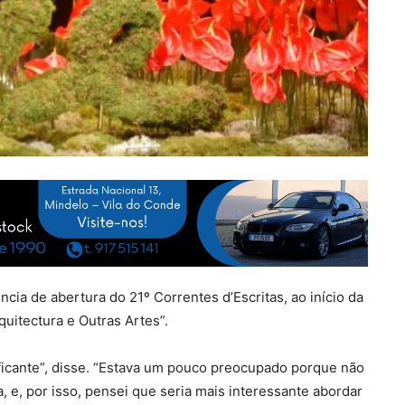
ência de abertura do 21º Correntes d’Escritas, ao início da
quitectura e Outras Artes”.
tificante”, disse. “Estava um pouco preocupado porque não
a, e, por isso, pensei que seria mais interessante abordar