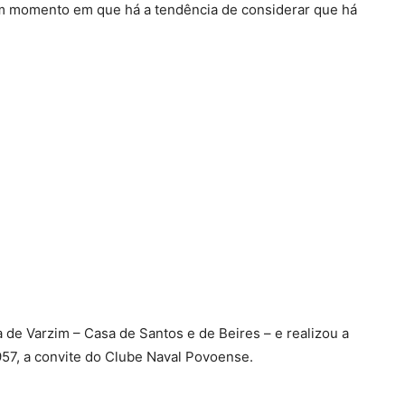
num momento em que há a tendência de considerar que há
a de Varzim – Casa de Santos e de Beires – e realizou a
57, a convite do Clube Naval Povoense.