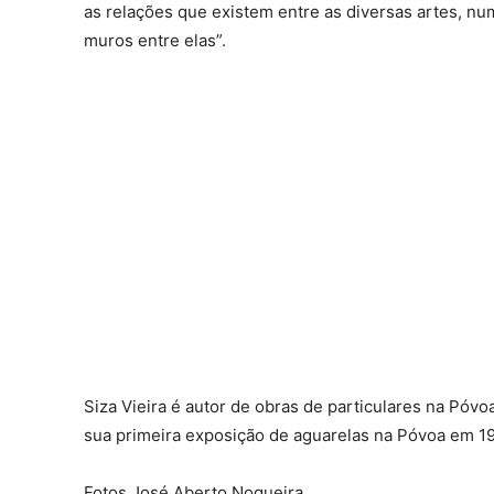
as relações que existem entre as diversas artes, 
muros entre elas”.
Siza Vieira é autor de obras de particulares na Póvo
sua primeira exposição de aguarelas na Póvoa em 19
Fotos José Aberto Nogueira