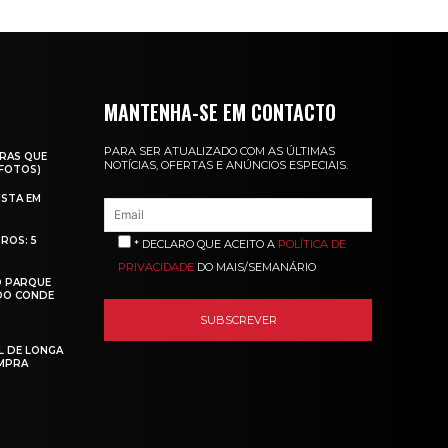
MANTENHA-SE EM CONTACTO
PARA SER ATUALIZADO COM AS ÚLTIMAS
RAS QUE
NOTÍCIAS, OFERTAS E ANÚNCIOS ESPECIAIS.
(FOTOS)
ISTA EM
ROS: 5
* DECLARO QUE ACEITO A
POLÍTICA DE
PRIVACIDADE
DO MAIS/SEMANÁRIO
O PARQUE
 DO CONDE
L DE LONGA
MPRA