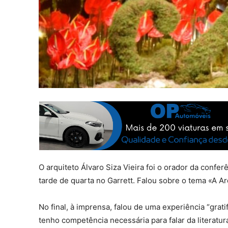
O arquiteto Álvaro Siza Vieira foi o orador da confer
tarde de quarta no Garrett. Falou sobre o tema «A Ar
No final, à imprensa, falou de uma experiência “gra
tenho competência necessária para falar da literatur