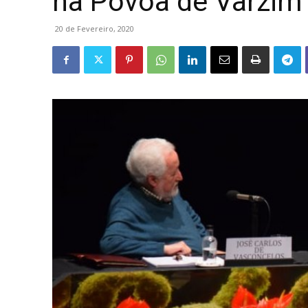
na Póvoa de Varzim
20 de Fevereiro, 2020