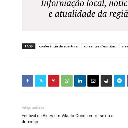
TAGS
conferência de abertura
correntes d'escritas
siz
Artigo anterior
Festival de Blues em Vila do Conde entre sexta e
domingo