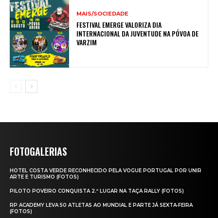
MAIS/SOCIEDADE
FESTIVAL EMERGE VALORIZA DIA
INTERNACIONAL DA JUVENTUDE NA PÓVOA DE
VARZIM
FOTOGALERIAS
HOTEL COSTA VERDE RECONHECIDO PELA VOGUE PORTUGAL POR UNIR
ARTE E TURISMO (FOTOS)
PILOTO POVEIRO CONQUISTA 2.º LUGAR NA TAÇA RALLY (FOTOS)
RP ACADEMY LEVA 50 ATLETAS AO MUNDIAL E PARTE JÁ SEXTA‑FEIRA
(FOTOS)