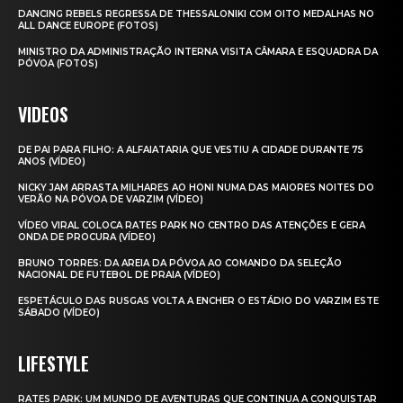
DANCING REBELS REGRESSA DE THESSALONIKI COM OITO MEDALHAS NO
ALL DANCE EUROPE (FOTOS)
MINISTRO DA ADMINISTRAÇÃO INTERNA VISITA CÂMARA E ESQUADRA DA
PÓVOA (FOTOS)
VIDEOS
DE PAI PARA FILHO: A ALFAIATARIA QUE VESTIU A CIDADE DURANTE 75
ANOS (VÍDEO)
NICKY JAM ARRASTA MILHARES AO HONI NUMA DAS MAIORES NOITES DO
VERÃO NA PÓVOA DE VARZIM (VÍDEO)
VÍDEO VIRAL COLOCA RATES PARK NO CENTRO DAS ATENÇÕES E GERA
ONDA DE PROCURA (VÍDEO)
BRUNO TORRES: DA AREIA DA PÓVOA AO COMANDO DA SELEÇÃO
NACIONAL DE FUTEBOL DE PRAIA (VÍDEO)
ESPETÁCULO DAS RUSGAS VOLTA A ENCHER O ESTÁDIO DO VARZIM ESTE
SÁBADO (VÍDEO)
LIFESTYLE
RATES PARK: UM MUNDO DE AVENTURAS QUE CONTINUA A CONQUISTAR