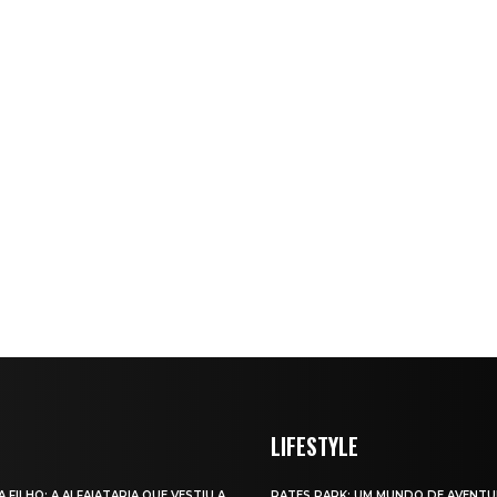
LIFESTYLE
A FILHO: A ALFAIATARIA QUE VESTIU A
RATES PARK: UM MUNDO DE AVENTU