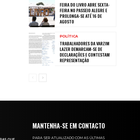
FEIRA DO LIVRO ABRE SEXTA-
FEIRA NO PASSEIO ALEGRE E
PROLONGA-SE ATÉ 16 DE
AGOSTO
POLÍTICA
TRABALHADORES DA VARZIM
LAZER DEMARCAM-SE DE
DECLARAÇÕES E CONTESTAM
REPRESENTAÇÃO
MANTENHA-SE EM CONTACTO
PARA SER ATUALIZADO COM AS ÚLTIMAS
RAS QUE