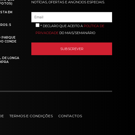
NOTÍCIAS, OFERTAS E ANÚNCIOS ESPECIAIS.
(FOTOS)
ISTA EM
ROS: 5
* DECLARO QUE ACEITO A
POLÍTICA DE
PRIVACIDADE
DO MAIS/SEMANÁRIO
O PARQUE
 DO CONDE
L DE LONGA
MPRA
DE
TERMOS E CONDIÇÕES
CONTACTOS