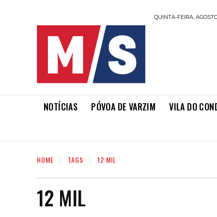
QUINTA-FEIRA, AGOSTO 
NOTÍCIAS
PÓVOA DE VARZIM
VILA DO CON
HOME
TAGS
12 MIL
12 MIL