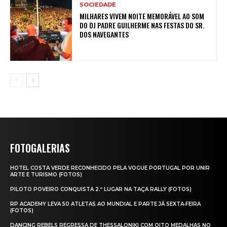
SOCIEDADE
MILHARES VIVEM NOITE MEMORÁVEL AO SOM
DO DJ PADRE GUILHERME NAS FESTAS DO SR.
DOS NAVEGANTES
FOTOGALERIAS
HOTEL COSTA VERDE RECONHECIDO PELA VOGUE PORTUGAL POR UNIR
ARTE E TURISMO (FOTOS)
PILOTO POVEIRO CONQUISTA 2.º LUGAR NA TAÇA RALLY (FOTOS)
RP ACADEMY LEVA 50 ATLETAS AO MUNDIAL E PARTE JÁ SEXTA‑FEIRA
(FOTOS)
DANCING REBELS REGRESSA DE THESSALONIKI COM OITO MEDALHAS NO