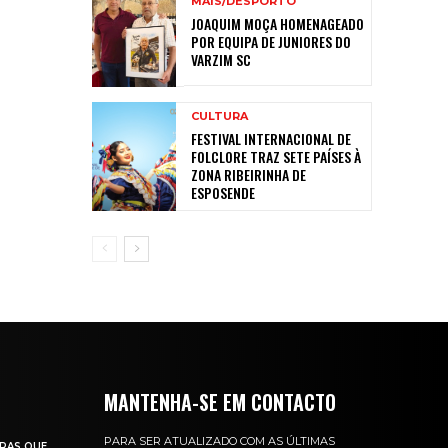
MAIS/DESPORTO
JOAQUIM MOÇA HOMENAGEADO
POR EQUIPA DE JUNIORES DO
VARZIM SC
CULTURA
FESTIVAL INTERNACIONAL DE
FOLCLORE TRAZ SETE PAÍSES À
ZONA RIBEIRINHA DE
ESPOSENDE
MANTENHA-SE EM CONTACTO
PARA SER ATUALIZADO COM AS ÚLTIMAS
RAS QUE