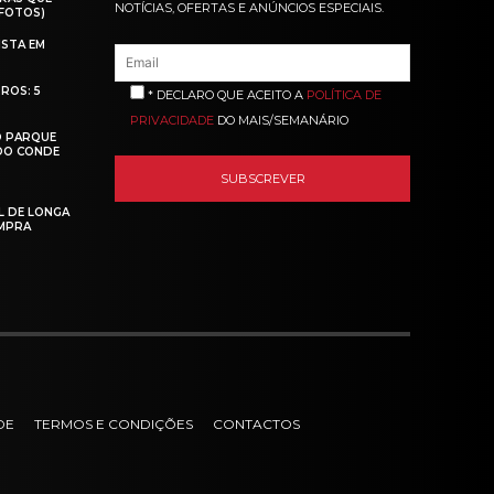
NOTÍCIAS, OFERTAS E ANÚNCIOS ESPECIAIS.
(FOTOS)
ISTA EM
ROS: 5
* DECLARO QUE ACEITO A
POLÍTICA DE
PRIVACIDADE
DO MAIS/SEMANÁRIO
O PARQUE
 DO CONDE
L DE LONGA
MPRA
DE
TERMOS E CONDIÇÕES
CONTACTOS