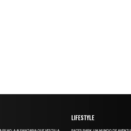
LIFESTYLE
A FILHO: A ALFAIATARIA QUE VESTIU A
RATES PARK: UM MUNDO DE AVENTU