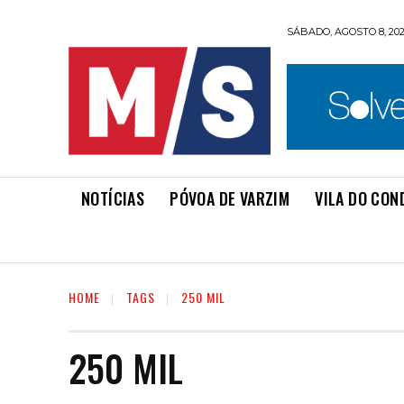
SÁBADO, AGOSTO 8, 20
NOTÍCIAS
PÓVOA DE VARZIM
VILA DO CON
HOME
TAGS
250 MIL
250 MIL