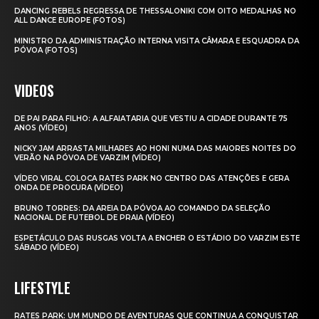
DANCING REBELS REGRESSA DE THESSALONIKI COM OITO MEDALHAS NO
ALL DANCE EUROPE (FOTOS)
MINISTRO DA ADMINISTRAÇÃO INTERNA VISITA CÂMARA E ESQUADRA DA
PÓVOA (FOTOS)
VIDEOS
DE PAI PARA FILHO: A ALFAIATARIA QUE VESTIU A CIDADE DURANTE 75
ANOS (VÍDEO)
NICKY JAM ARRASTA MILHARES AO HONI NUMA DAS MAIORES NOITES DO
VERÃO NA PÓVOA DE VARZIM (VÍDEO)
VÍDEO VIRAL COLOCA RATES PARK NO CENTRO DAS ATENÇÕES E GERA
ONDA DE PROCURA (VÍDEO)
BRUNO TORRES: DA AREIA DA PÓVOA AO COMANDO DA SELEÇÃO
NACIONAL DE FUTEBOL DE PRAIA (VÍDEO)
ESPETÁCULO DAS RUSGAS VOLTA A ENCHER O ESTÁDIO DO VARZIM ESTE
SÁBADO (VÍDEO)
LIFESTYLE
RATES PARK: UM MUNDO DE AVENTURAS QUE CONTINUA A CONQUISTAR