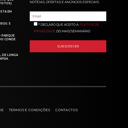
NOTÍCIAS, OFERTAS E ANÚNCIOS ESPECIAIS.
(FOTOS)
ISTA EM
ROS: 5
* DECLARO QUE ACEITO A
POLÍTICA DE
PRIVACIDADE
DO MAIS/SEMANÁRIO
O PARQUE
 DO CONDE
L DE LONGA
MPRA
DE
TERMOS E CONDIÇÕES
CONTACTOS