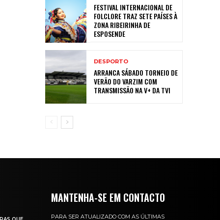
FESTIVAL INTERNACIONAL DE
FOLCLORE TRAZ SETE PAÍSES À
ZONA RIBEIRINHA DE
ESPOSENDE
DESPORTO
ARRANCA SÁBADO TORNEIO DE
VERÃO DO VARZIM COM
TRANSMISSÃO NA V+ DA TVI
MANTENHA-SE EM CONTACTO
PARA SER ATUALIZADO COM AS ÚLTIMAS
RAS QUE