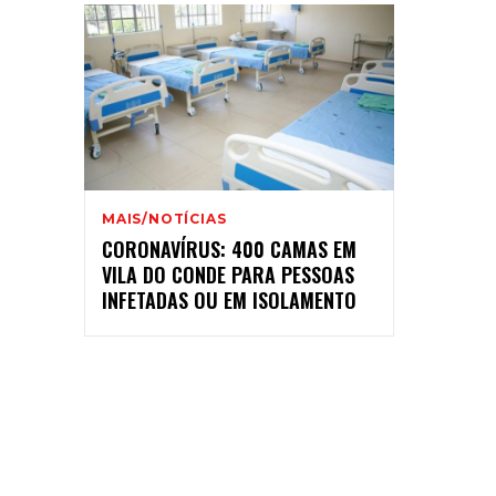
MAIS/NOTÍCIAS
CORONAVÍRUS: 400 CAMAS EM
VILA DO CONDE PARA PESSOAS
INFETADAS OU EM ISOLAMENTO