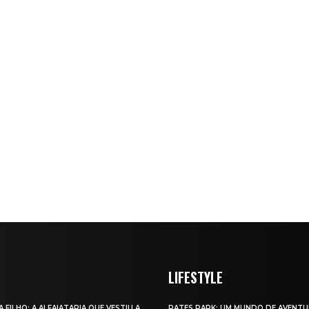
LIFESTYLE
A FILHO: A ALFAIATARIA QUE VESTIU A
RATES PARK: UM MUNDO DE AVENTU