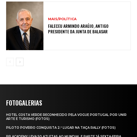
MAIS/POLÍTICA
FALECEU ARMINDO ARAÚJO, ANTIGO
PRESIDENTE DA JUNTA DE BALASAR
FOTOGALERIAS
HOTEL COSTA VERDE RECONHECIDO PELA VOGUE PORTUGAL POR UNIR
ARTE E TURISMO (FOTOS)
PILOTO POVEIRO CONQUISTA 2.º LUGAR NA TAÇA RALLY (FOTOS)
RP ACADEMY LEVA 50 ATLETAS AO MUNDIAL E PARTE JÁ SEXTA‑FEIRA