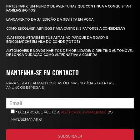
RATES PARK: UM MUNDO DE AVENTURAS QUE CONTINUA A CONQUISTAR
FAMÍLIAS (FOTOS)
LANÇAMENTO DA 3.ª EDIÇÃO DA REVISTA EM VOGA
COMO ESCOLHER ABRIGOS PARA CARROS: 5 FATORES A CONSIDERAR
CLÁSSICOS ATRAEM ENTUSIASTAS AO PARQUE DA ROADY E
BRICOMARCHÉ EM VILA DO CONDE (FOTOS)
AUTOMÓVEIS E NOVOS HÁBITOS DE MOBILIDADE: O RENTING AUTOMÓVEL
DE LONGA DURAÇÃO COMO ALTERNATIVA À COMPRA
MANTENHA-SE EM CONTACTO
PARA SER ATUALIZADO COM AS ÚLTIMAS NOTÍCIAS, OFERTAS E
ANÚNCIOS ESPECIAIS.
* DECLARO QUE ACEITO A
POLÍTICA DE PRIVACIDADE
DO
MAIS/SEMANÁRIO