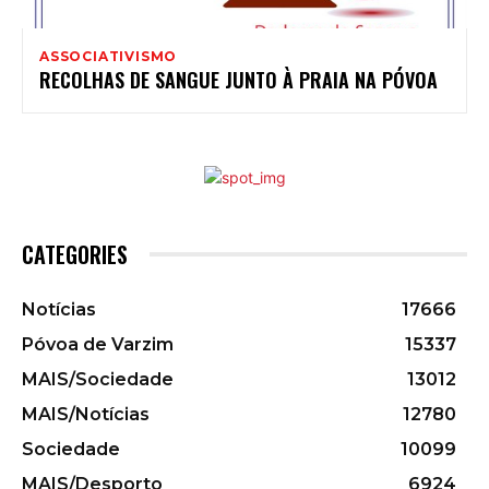
ASSOCIATIVISMO
RECOLHAS DE SANGUE JUNTO À PRAIA NA PÓVOA
CATEGORIES
Notícias
17666
Póvoa de Varzim
15337
MAIS/Sociedade
13012
MAIS/Notícias
12780
Sociedade
10099
MAIS/Desporto
6924