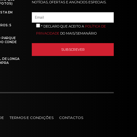
NOTÍCIAS, OFERTAS E ANÚNCIOS ESPECIAIS.
(FOTOS)
ISTA EM
ROS: 5
* DECLARO QUE ACEITO A
POLÍTICA DE
PRIVACIDADE
DO MAIS/SEMANÁRIO
O PARQUE
 DO CONDE
L DE LONGA
MPRA
DE
TERMOS E CONDIÇÕES
CONTACTOS