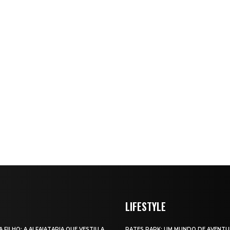
LIFESTYLE
A FILHO: A ALFAIATARIA QUE VESTIU A
RATES PARK: UM MUNDO DE AVENTU