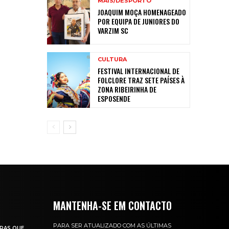
MAIS/DESPORTO
JOAQUIM MOÇA HOMENAGEADO
POR EQUIPA DE JUNIORES DO
VARZIM SC
CULTURA
FESTIVAL INTERNACIONAL DE
FOLCLORE TRAZ SETE PAÍSES À
ZONA RIBEIRINHA DE
ESPOSENDE
MANTENHA-SE EM CONTACTO
PARA SER ATUALIZADO COM AS ÚLTIMAS
RAS QUE