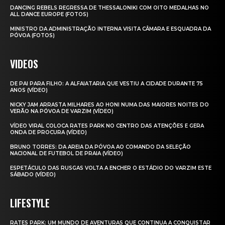
DANCING REBELS REGRESSA DE THESSALONIKI COM OITO MEDALHAS NO
ALL DANCE EUROPE (FOTOS)
MINISTRO DA ADMINISTRAÇÃO INTERNA VISITA CÂMARA E ESQUADRA DA
PÓVOA (FOTOS)
VIDEOS
DE PAI PARA FILHO: A ALFAIATARIA QUE VESTIU A CIDADE DURANTE 75
ANOS (VÍDEO)
NICKY JAM ARRASTA MILHARES AO HONI NUMA DAS MAIORES NOITES DO
VERÃO NA PÓVOA DE VARZIM (VÍDEO)
VÍDEO VIRAL COLOCA RATES PARK NO CENTRO DAS ATENÇÕES E GERA
ONDA DE PROCURA (VÍDEO)
BRUNO TORRES: DA AREIA DA PÓVOA AO COMANDO DA SELEÇÃO
NACIONAL DE FUTEBOL DE PRAIA (VÍDEO)
ESPETÁCULO DAS RUSGAS VOLTA A ENCHER O ESTÁDIO DO VARZIM ESTE
SÁBADO (VÍDEO)
LIFESTYLE
RATES PARK: UM MUNDO DE AVENTURAS QUE CONTINUA A CONQUISTAR