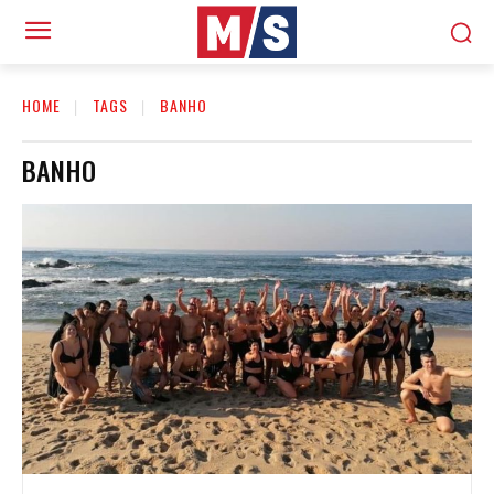
HOME
TAGS
BANHO
BANHO