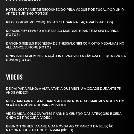
HOTEL COSTA VERDE RECONHECIDO PELA VOGUE PORTUGAL POR UNIR
ARTE E TURISMO (FOTOS)
PILOTO POVEIRO CONQUISTA 2.º LUGAR NA TAÇA RALLY (FOTOS)
RP ACADEMY LEVA 50 ATLETAS AO MUNDIAL E PARTE JÁ SEXTA‑FEIRA
(FOTOS)
DANCING REBELS REGRESSA DE THESSALONIKI COM OITO MEDALHAS NO
ALL DANCE EUROPE (FOTOS)
MINISTRO DA ADMINISTRAÇÃO INTERNA VISITA CÂMARA E ESQUADRA DA
PÓVOA (FOTOS)
VIDEOS
DE PAI PARA FILHO: A ALFAIATARIA QUE VESTIU A CIDADE DURANTE 75
ANOS (VÍDEO)
NICKY JAM ARRASTA MILHARES AO HONI NUMA DAS MAIORES NOITES DO
VERÃO NA PÓVOA DE VARZIM (VÍDEO)
VÍDEO VIRAL COLOCA RATES PARK NO CENTRO DAS ATENÇÕES E GERA
ONDA DE PROCURA (VÍDEO)
BRUNO TORRES: DA AREIA DA PÓVOA AO COMANDO DA SELEÇÃO
NACIONAL DE FUTEBOL DE PRAIA (VÍDEO)