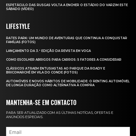
ESPETÁCULO DAS RUSGAS VOLTA A ENCHER O ESTÁDIO DO VARZIM ESTE
SÁBADO (VÍDEO)
LIFESTYLE
RATES PARK: UM MUNDO DE AVENTURAS QUE CONTINUA A CONQUISTAR
FAMÍLIAS (FOTOS)
LANÇAMENTO DA 3.ª EDIÇÃO DA REVISTA EM VOGA
COMO ESCOLHER ABRIGOS PARA CARROS: 5 FATORES A CONSIDERAR
CLÁSSICOS ATRAEM ENTUSIASTAS AO PARQUE DA ROADY E
BRICOMARCHÉ EM VILA DO CONDE (FOTOS)
AUTOMÓVEIS E NOVOS HÁBITOS DE MOBILIDADE: O RENTING AUTOMÓVEL
DE LONGA DURAÇÃO COMO ALTERNATIVA À COMPRA
MANTENHA-SE EM CONTACTO
PARA SER ATUALIZADO COM AS ÚLTIMAS NOTÍCIAS, OFERTAS E
ANÚNCIOS ESPECIAIS.