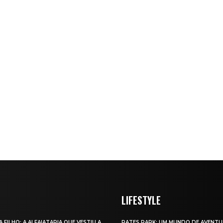
LIFESTYLE
A FILHO: A ALFAIATARIA QUE VESTIU A
RATES PARK: UM MUNDO DE AVENTU