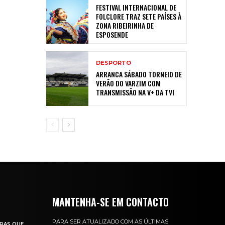
FESTIVAL INTERNACIONAL DE
FOLCLORE TRAZ SETE PAÍSES À
ZONA RIBEIRINHA DE
ESPOSENDE
DESPORTO
ARRANCA SÁBADO TORNEIO DE
VERÃO DO VARZIM COM
TRANSMISSÃO NA V+ DA TVI
MANTENHA-SE EM CONTACTO
PARA SER ATUALIZADO COM AS ÚLTIMAS
RAS QUE