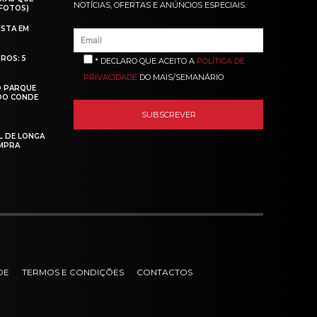
NOTÍCIAS, OFERTAS E ANÚNCIOS ESPECIAIS.
(FOTOS)
ISTA EM
ROS: 5
* DECLARO QUE ACEITO A
POLÍTICA DE
PRIVACIDADE
DO MAIS/SEMANÁRIO
O PARQUE
 DO CONDE
L DE LONGA
MPRA
DE
TERMOS E CONDIÇÕES
CONTACTOS