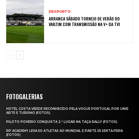
DESPORTO
ARRANCA SÁBADO TORNEIO DE VERÃO DO
VARZIM COM TRANSMISSÃO NA V+ DA TVI
FOTOGALERIAS
HOTEL COSTA VERDE RECONHECIDO PELA VOGUE PORTUGAL POR UNIR
ARTE E TURISMO (FOTOS)
PILOTO POVEIRO CONQUISTA 2.º LUGAR NA TAÇA RALLY (FOTOS)
RP ACADEMY LEVA 50 ATLETAS AO MUNDIAL E PARTE JÁ SEXTA‑FEIRA
(FOTOS)