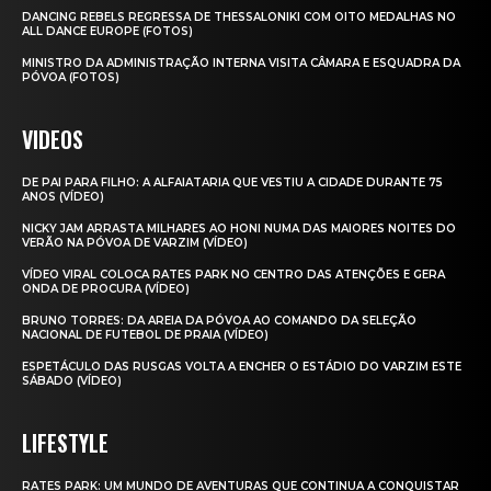
DANCING REBELS REGRESSA DE THESSALONIKI COM OITO MEDALHAS NO
ALL DANCE EUROPE (FOTOS)
MINISTRO DA ADMINISTRAÇÃO INTERNA VISITA CÂMARA E ESQUADRA DA
PÓVOA (FOTOS)
VIDEOS
DE PAI PARA FILHO: A ALFAIATARIA QUE VESTIU A CIDADE DURANTE 75
ANOS (VÍDEO)
NICKY JAM ARRASTA MILHARES AO HONI NUMA DAS MAIORES NOITES DO
VERÃO NA PÓVOA DE VARZIM (VÍDEO)
VÍDEO VIRAL COLOCA RATES PARK NO CENTRO DAS ATENÇÕES E GERA
ONDA DE PROCURA (VÍDEO)
BRUNO TORRES: DA AREIA DA PÓVOA AO COMANDO DA SELEÇÃO
NACIONAL DE FUTEBOL DE PRAIA (VÍDEO)
ESPETÁCULO DAS RUSGAS VOLTA A ENCHER O ESTÁDIO DO VARZIM ESTE
SÁBADO (VÍDEO)
LIFESTYLE
RATES PARK: UM MUNDO DE AVENTURAS QUE CONTINUA A CONQUISTAR