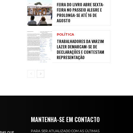
FEIRA DO LIVRO ABRE SEXTA-
FEIRA NO PASSEIO ALEGRE E
PROLONGA-SE ATÉ 16 DE
AGOSTO
POLÍTICA
TRABALHADORES DA VARZIM
LAZER DEMARCAM-SE DE
DECLARAÇÕES E CONTESTAM
REPRESENTAÇÃO
MANTENHA-SE EM CONTACTO
PARA SER ATUALIZADO COM AS ÚLTIMAS
RAS QUE