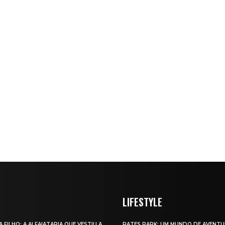
LIFESTYLE
A FILHO: A ALFAIATARIA QUE VESTIU A
RATES PARK: UM MUNDO DE AVENTU