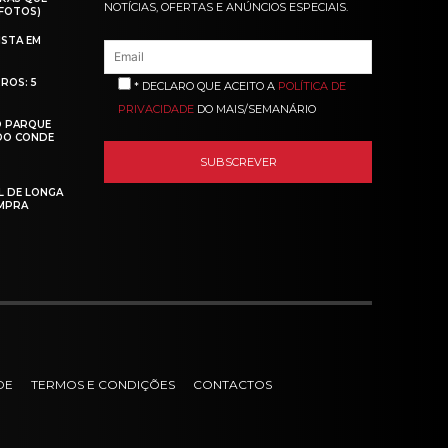
NOTÍCIAS, OFERTAS E ANÚNCIOS ESPECIAIS.
(FOTOS)
ISTA EM
ROS: 5
* DECLARO QUE ACEITO A
POLÍTICA DE
PRIVACIDADE
DO MAIS/SEMANÁRIO
O PARQUE
 DO CONDE
L DE LONGA
MPRA
DE
TERMOS E CONDIÇÕES
CONTACTOS