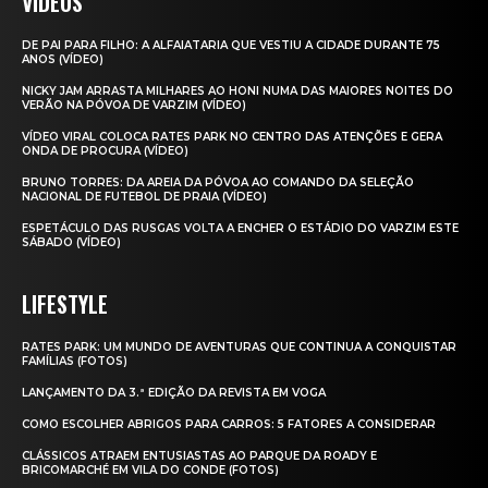
VIDEOS
DE PAI PARA FILHO: A ALFAIATARIA QUE VESTIU A CIDADE DURANTE 75
ANOS (VÍDEO)
NICKY JAM ARRASTA MILHARES AO HONI NUMA DAS MAIORES NOITES DO
VERÃO NA PÓVOA DE VARZIM (VÍDEO)
VÍDEO VIRAL COLOCA RATES PARK NO CENTRO DAS ATENÇÕES E GERA
ONDA DE PROCURA (VÍDEO)
BRUNO TORRES: DA AREIA DA PÓVOA AO COMANDO DA SELEÇÃO
NACIONAL DE FUTEBOL DE PRAIA (VÍDEO)
ESPETÁCULO DAS RUSGAS VOLTA A ENCHER O ESTÁDIO DO VARZIM ESTE
SÁBADO (VÍDEO)
LIFESTYLE
RATES PARK: UM MUNDO DE AVENTURAS QUE CONTINUA A CONQUISTAR
FAMÍLIAS (FOTOS)
LANÇAMENTO DA 3.ª EDIÇÃO DA REVISTA EM VOGA
COMO ESCOLHER ABRIGOS PARA CARROS: 5 FATORES A CONSIDERAR
CLÁSSICOS ATRAEM ENTUSIASTAS AO PARQUE DA ROADY E
BRICOMARCHÉ EM VILA DO CONDE (FOTOS)