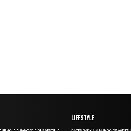
LIFESTYLE
A FILHO: A ALFAIATARIA QUE VESTIU A
RATES PARK: UM MUNDO DE AVENTU