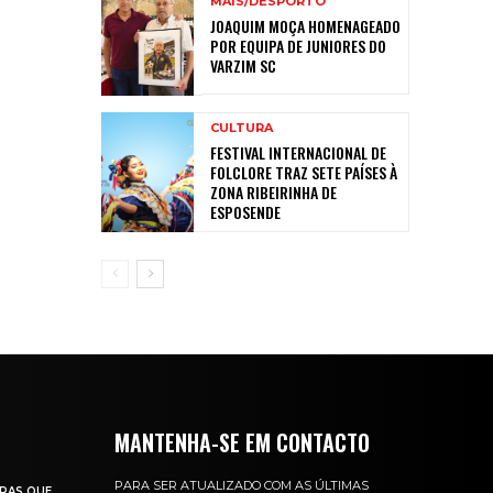
MAIS/DESPORTO
JOAQUIM MOÇA HOMENAGEADO
POR EQUIPA DE JUNIORES DO
VARZIM SC
CULTURA
FESTIVAL INTERNACIONAL DE
FOLCLORE TRAZ SETE PAÍSES À
ZONA RIBEIRINHA DE
ESPOSENDE
MANTENHA-SE EM CONTACTO
PARA SER ATUALIZADO COM AS ÚLTIMAS
RAS QUE