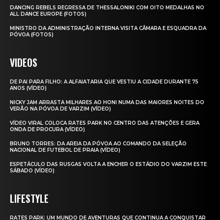
DANCING REBELS REGRESSA DE THESSALONIKI COM OITO MEDALHAS NO
ALL DANCE EUROPE (FOTOS)
MINISTRO DA ADMINISTRAÇÃO INTERNA VISITA CÂMARA E ESQUADRA DA
PÓVOA (FOTOS)
VIDEOS
DE PAI PARA FILHO: A ALFAIATARIA QUE VESTIU A CIDADE DURANTE 75
ANOS (VÍDEO)
NICKY JAM ARRASTA MILHARES AO HONI NUMA DAS MAIORES NOITES DO
VERÃO NA PÓVOA DE VARZIM (VÍDEO)
VÍDEO VIRAL COLOCA RATES PARK NO CENTRO DAS ATENÇÕES E GERA
ONDA DE PROCURA (VÍDEO)
BRUNO TORRES: DA AREIA DA PÓVOA AO COMANDO DA SELEÇÃO
NACIONAL DE FUTEBOL DE PRAIA (VÍDEO)
ESPETÁCULO DAS RUSGAS VOLTA A ENCHER O ESTÁDIO DO VARZIM ESTE
SÁBADO (VÍDEO)
LIFESTYLE
RATES PARK: UM MUNDO DE AVENTURAS QUE CONTINUA A CONQUISTAR