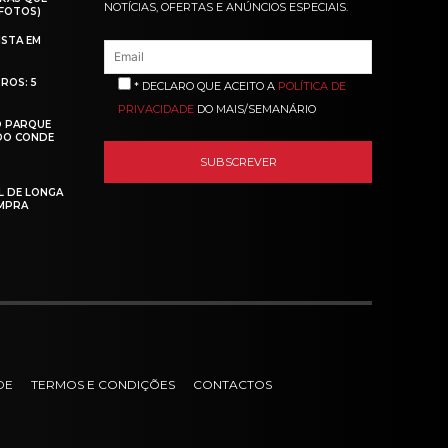
NOTÍCIAS, OFERTAS E ANÚNCIOS ESPECIAIS.
(FOTOS)
ISTA EM
ROS: 5
* DECLARO QUE ACEITO A
POLÍTICA DE
PRIVACIDADE
DO MAIS/SEMANÁRIO
O PARQUE
 DO CONDE
L DE LONGA
MPRA
DE
TERMOS E CONDIÇÕES
CONTACTOS