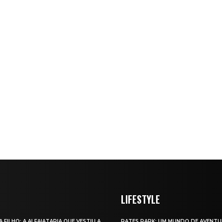
LIFESTYLE
A FILHO: A ALFAIATARIA QUE VESTIU A
RATES PARK: UM MUNDO DE AVENTU