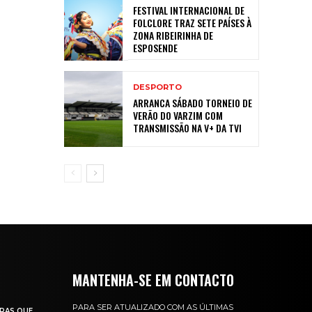
FESTIVAL INTERNACIONAL DE
FOLCLORE TRAZ SETE PAÍSES À
ZONA RIBEIRINHA DE
ESPOSENDE
DESPORTO
ARRANCA SÁBADO TORNEIO DE
VERÃO DO VARZIM COM
TRANSMISSÃO NA V+ DA TVI
MANTENHA-SE EM CONTACTO
PARA SER ATUALIZADO COM AS ÚLTIMAS
RAS QUE