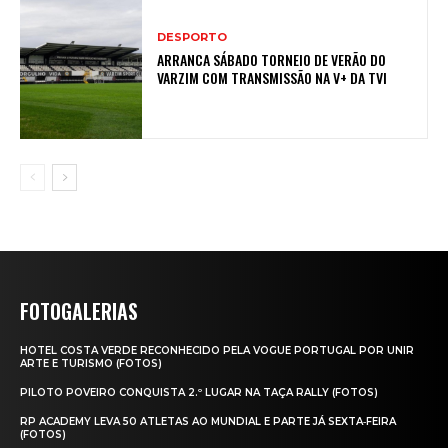
DESPORTO
ARRANCA SÁBADO TORNEIO DE VERÃO DO
VARZIM COM TRANSMISSÃO NA V+ DA TVI
FOTOGALERIAS
HOTEL COSTA VERDE RECONHECIDO PELA VOGUE PORTUGAL POR UNIR
ARTE E TURISMO (FOTOS)
PILOTO POVEIRO CONQUISTA 2.º LUGAR NA TAÇA RALLY (FOTOS)
RP ACADEMY LEVA 50 ATLETAS AO MUNDIAL E PARTE JÁ SEXTA‑FEIRA
(FOTOS)