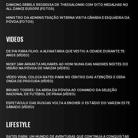
DANCING REBELS REGRESSA DE THESSALONIKI COM OITO MEDALHAS NO
ALL DANCE EUROPE (FOTOS)
MINISTRO DA ADMINISTRAÇÃO INTERNA VISITA CÂMARA E ESQUADRA DA
PÓVOA (FOTOS)
VIDEOS
DE PAI PARA FILHO: A ALFAIATARIA QUE VESTIU A CIDADE DURANTE 75
ANOS (VÍDEO)
NICKY JAM ARRASTA MILHARES AO HONI NUMA DAS MAIORES NOITES DO
VERÃO NA PÓVOA DE VARZIM (VÍDEO)
VÍDEO VIRAL COLOCA RATES PARK NO CENTRO DAS ATENÇÕES E GERA
ONDA DE PROCURA (VÍDEO)
BRUNO TORRES: DA AREIA DA PÓVOA AO COMANDO DA SELEÇÃO
NACIONAL DE FUTEBOL DE PRAIA (VÍDEO)
ESPETÁCULO DAS RUSGAS VOLTA A ENCHER O ESTÁDIO DO VARZIM ESTE
SÁBADO (VÍDEO)
LIFESTYLE
RATES PARK: UM MUNDO DE AVENTURAS QUE CONTINUA A CONQUISTAR