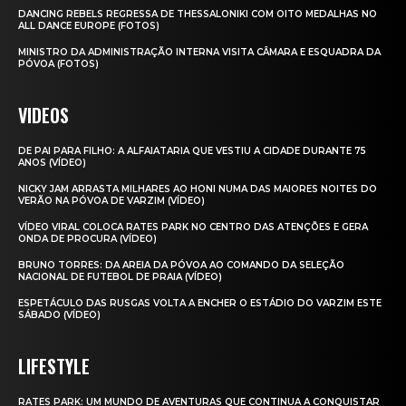
DANCING REBELS REGRESSA DE THESSALONIKI COM OITO MEDALHAS NO
ALL DANCE EUROPE (FOTOS)
MINISTRO DA ADMINISTRAÇÃO INTERNA VISITA CÂMARA E ESQUADRA DA
PÓVOA (FOTOS)
VIDEOS
DE PAI PARA FILHO: A ALFAIATARIA QUE VESTIU A CIDADE DURANTE 75
ANOS (VÍDEO)
NICKY JAM ARRASTA MILHARES AO HONI NUMA DAS MAIORES NOITES DO
VERÃO NA PÓVOA DE VARZIM (VÍDEO)
VÍDEO VIRAL COLOCA RATES PARK NO CENTRO DAS ATENÇÕES E GERA
ONDA DE PROCURA (VÍDEO)
BRUNO TORRES: DA AREIA DA PÓVOA AO COMANDO DA SELEÇÃO
NACIONAL DE FUTEBOL DE PRAIA (VÍDEO)
ESPETÁCULO DAS RUSGAS VOLTA A ENCHER O ESTÁDIO DO VARZIM ESTE
SÁBADO (VÍDEO)
LIFESTYLE
RATES PARK: UM MUNDO DE AVENTURAS QUE CONTINUA A CONQUISTAR