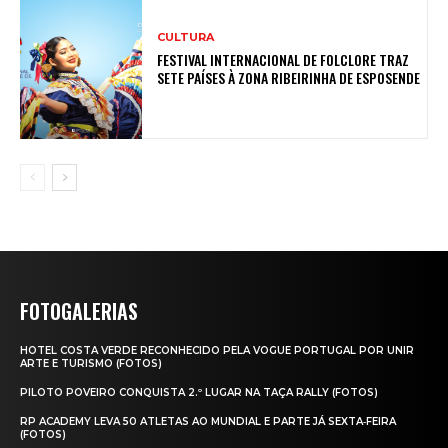
CULTURA
FESTIVAL INTERNACIONAL DE FOLCLORE TRAZ
SETE PAÍSES À ZONA RIBEIRINHA DE ESPOSENDE
FOTOGALERIAS
HOTEL COSTA VERDE RECONHECIDO PELA VOGUE PORTUGAL POR UNIR
ARTE E TURISMO (FOTOS)
PILOTO POVEIRO CONQUISTA 2.º LUGAR NA TAÇA RALLY (FOTOS)
RP ACADEMY LEVA 50 ATLETAS AO MUNDIAL E PARTE JÁ SEXTA‑FEIRA
(FOTOS)