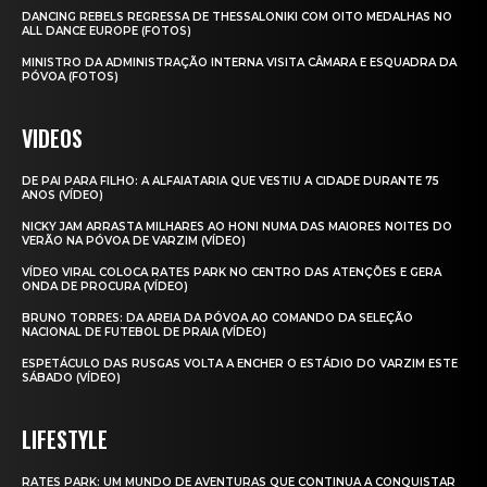
DANCING REBELS REGRESSA DE THESSALONIKI COM OITO MEDALHAS NO
ALL DANCE EUROPE (FOTOS)
MINISTRO DA ADMINISTRAÇÃO INTERNA VISITA CÂMARA E ESQUADRA DA
PÓVOA (FOTOS)
VIDEOS
DE PAI PARA FILHO: A ALFAIATARIA QUE VESTIU A CIDADE DURANTE 75
ANOS (VÍDEO)
NICKY JAM ARRASTA MILHARES AO HONI NUMA DAS MAIORES NOITES DO
VERÃO NA PÓVOA DE VARZIM (VÍDEO)
VÍDEO VIRAL COLOCA RATES PARK NO CENTRO DAS ATENÇÕES E GERA
ONDA DE PROCURA (VÍDEO)
BRUNO TORRES: DA AREIA DA PÓVOA AO COMANDO DA SELEÇÃO
NACIONAL DE FUTEBOL DE PRAIA (VÍDEO)
ESPETÁCULO DAS RUSGAS VOLTA A ENCHER O ESTÁDIO DO VARZIM ESTE
SÁBADO (VÍDEO)
LIFESTYLE
RATES PARK: UM MUNDO DE AVENTURAS QUE CONTINUA A CONQUISTAR