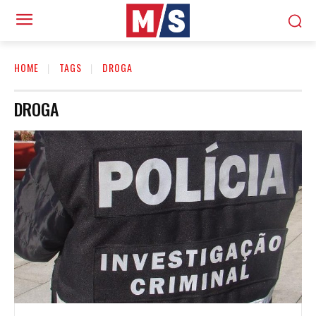
HOME
TAGS
DROGA
DROGA