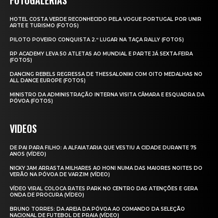
HOTEL COSTA VERDE RECONHECIDO PELA VOGUE PORTUGAL POR UNIR
ARTE E TURISMO (FOTOS)
PILOTO POVEIRO CONQUISTA 2.º LUGAR NA TAÇA RALLY (FOTOS)
RP ACADEMY LEVA 50 ATLETAS AO MUNDIAL E PARTE JÁ SEXTA‑FEIRA
(FOTOS)
DANCING REBELS REGRESSA DE THESSALONIKI COM OITO MEDALHAS NO
ALL DANCE EUROPE (FOTOS)
MINISTRO DA ADMINISTRAÇÃO INTERNA VISITA CÂMARA E ESQUADRA DA
PÓVOA (FOTOS)
VIDEOS
DE PAI PARA FILHO: A ALFAIATARIA QUE VESTIU A CIDADE DURANTE 75
ANOS (VÍDEO)
NICKY JAM ARRASTA MILHARES AO HONI NUMA DAS MAIORES NOITES DO
VERÃO NA PÓVOA DE VARZIM (VÍDEO)
VÍDEO VIRAL COLOCA RATES PARK NO CENTRO DAS ATENÇÕES E GERA
ONDA DE PROCURA (VÍDEO)
BRUNO TORRES: DA AREIA DA PÓVOA AO COMANDO DA SELEÇÃO
NACIONAL DE FUTEBOL DE PRAIA (VÍDEO)