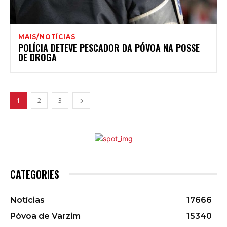
MAIS/NOTÍCIAS
POLÍCIA DETEVE PESCADOR DA PÓVOA NA POSSE
DE DROGA
1
2
3
CATEGORIES
Notícias
17666
Póvoa de Varzim
15340