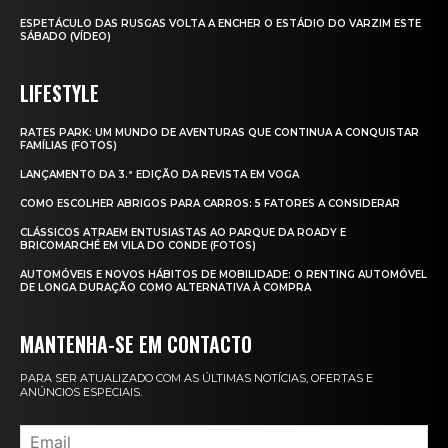
ESPETÁCULO DAS RUSGAS VOLTA A ENCHER O ESTÁDIO DO VARZIM ESTE
SÁBADO (VÍDEO)
LIFESTYLE
RATES PARK: UM MUNDO DE AVENTURAS QUE CONTINUA A CONQUISTAR
FAMÍLIAS (FOTOS)
LANÇAMENTO DA 3.ª EDIÇÃO DA REVISTA EM VOGA
COMO ESCOLHER ABRIGOS PARA CARROS: 5 FATORES A CONSIDERAR
CLÁSSICOS ATRAEM ENTUSIASTAS AO PARQUE DA ROADY E
BRICOMARCHÉ EM VILA DO CONDE (FOTOS)
AUTOMÓVEIS E NOVOS HÁBITOS DE MOBILIDADE: O RENTING AUTOMÓVEL
DE LONGA DURAÇÃO COMO ALTERNATIVA À COMPRA
MANTENHA-SE EM CONTACTO
PARA SER ATUALIZADO COM AS ÚLTIMAS NOTÍCIAS, OFERTAS E
ANÚNCIOS ESPECIAIS.