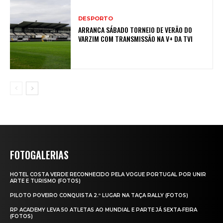
DESPORTO
ARRANCA SÁBADO TORNEIO DE VERÃO DO
VARZIM COM TRANSMISSÃO NA V+ DA TVI
FOTOGALERIAS
HOTEL COSTA VERDE RECONHECIDO PELA VOGUE PORTUGAL POR UNIR
ARTE E TURISMO (FOTOS)
PILOTO POVEIRO CONQUISTA 2.º LUGAR NA TAÇA RALLY (FOTOS)
RP ACADEMY LEVA 50 ATLETAS AO MUNDIAL E PARTE JÁ SEXTA‑FEIRA
(FOTOS)