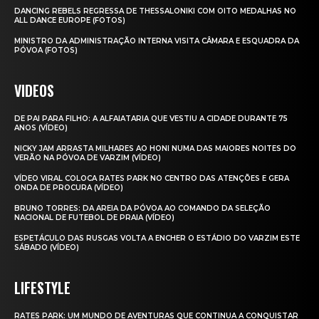
DANCING REBELS REGRESSA DE THESSALONIKI COM OITO MEDALHAS NO
ALL DANCE EUROPE (FOTOS)
MINISTRO DA ADMINISTRAÇÃO INTERNA VISITA CÂMARA E ESQUADRA DA
PÓVOA (FOTOS)
VIDEOS
DE PAI PARA FILHO: A ALFAIATARIA QUE VESTIU A CIDADE DURANTE 75
ANOS (VÍDEO)
NICKY JAM ARRASTA MILHARES AO HONI NUMA DAS MAIORES NOITES DO
VERÃO NA PÓVOA DE VARZIM (VÍDEO)
VÍDEO VIRAL COLOCA RATES PARK NO CENTRO DAS ATENÇÕES E GERA
ONDA DE PROCURA (VÍDEO)
BRUNO TORRES: DA AREIA DA PÓVOA AO COMANDO DA SELEÇÃO
NACIONAL DE FUTEBOL DE PRAIA (VÍDEO)
ESPETÁCULO DAS RUSGAS VOLTA A ENCHER O ESTÁDIO DO VARZIM ESTE
SÁBADO (VÍDEO)
LIFESTYLE
RATES PARK: UM MUNDO DE AVENTURAS QUE CONTINUA A CONQUISTAR