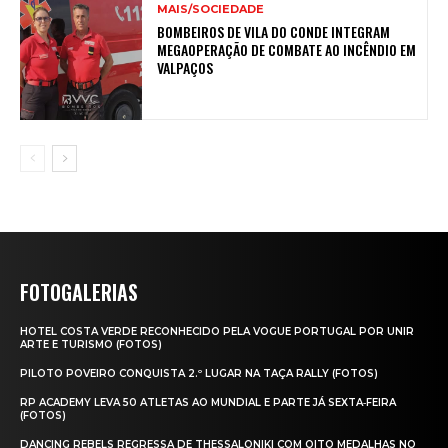
MAIS/SOCIEDADE
BOMBEIROS DE VILA DO CONDE INTEGRAM
MEGAOPERAÇÃO DE COMBATE AO INCÊNDIO EM
VALPAÇOS
FOTOGALERIAS
HOTEL COSTA VERDE RECONHECIDO PELA VOGUE PORTUGAL POR UNIR
ARTE E TURISMO (FOTOS)
PILOTO POVEIRO CONQUISTA 2.º LUGAR NA TAÇA RALLY (FOTOS)
RP ACADEMY LEVA 50 ATLETAS AO MUNDIAL E PARTE JÁ SEXTA‑FEIRA
(FOTOS)
DANCING REBELS REGRESSA DE THESSALONIKI COM OITO MEDALHAS NO