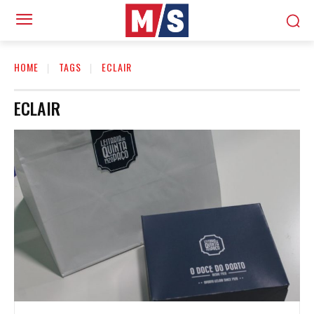
HOME
TAGS
ECLAIR
ECLAIR