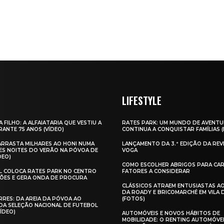
LIFESTYLE
A FILHO: A ALFAIATARIA QUE VESTIU A
RATES PARK: UM MUNDO DE AVENTU
ANTE 75 ANOS (VÍDEO)
CONTINUA A CONQUISTAR FAMÍLIAS 
 ARRASTA MILHARES AO HONI NUMA
LANÇAMENTO DA 3.ª EDIÇÃO DA REV
ES NOITES DO VERÃO NA PÓVOA DE
VOGA
DEO)
COMO ESCOLHER ABRIGOS PARA CAR
AL COLOCA RATES PARK NO CENTRO
FATORES A CONSIDERAR
ÕES E GERA ONDA DE PROCURA
CLÁSSICOS ATRAEM ENTUSIASTAS A
DA ROADY E BRICOMARCHÉ EM VILA
RES: DA AREIA DA PÓVOA AO
(FOTOS)
A SELEÇÃO NACIONAL DE FUTEBOL
VÍDEO)
AUTOMÓVEIS E NOVOS HÁBITOS DE
MOBILIDADE: O RENTING AUTOMÓVE