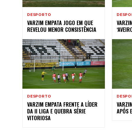
DESPORTO
DESPO
VARZIM EMPATA JOGO EM QUE
VARZI
REVELOU MENOR CONSISTÊNCIA
‘AVEIR
DESPORTO
DESPO
VARZIM EMPATA FRENTE A LÍDER
VARZIM
DA II LIGA E QUEBRA SÉRIE
APÓS 
VITORIOSA