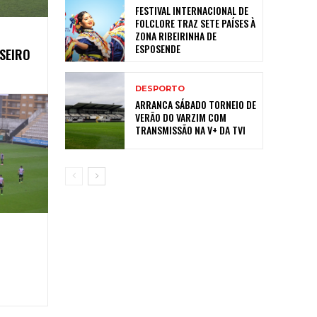
FESTIVAL INTERNACIONAL DE
FOLCLORE TRAZ SETE PAÍSES À
ZONA RIBEIRINHA DE
ESPOSENDE
SEIRO
DESPORTO
ARRANCA SÁBADO TORNEIO DE
VERÃO DO VARZIM COM
TRANSMISSÃO NA V+ DA TVI