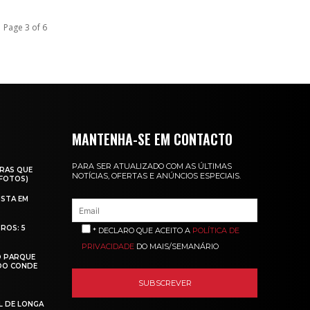
Page 3 of 6
MANTENHA-SE EM CONTACTO
PARA SER ATUALIZADO COM AS ÚLTIMAS
RAS QUE
NOTÍCIAS, OFERTAS E ANÚNCIOS ESPECIAIS.
(FOTOS)
ISTA EM
ROS: 5
* DECLARO QUE ACEITO A
POLÍTICA DE
PRIVACIDADE
DO MAIS/SEMANÁRIO
O PARQUE
 DO CONDE
L DE LONGA