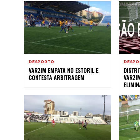
DESPORTO
DESPO
VARZIM EMPATA NO ESTORIL E
DISTRI
CONTESTA ARBITRAGEM
VARZI
ELIMI