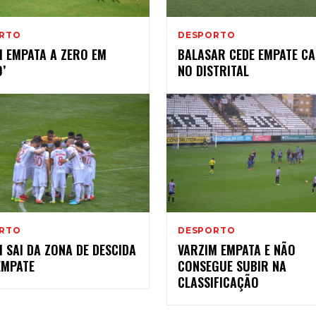
RTO
DESPORTO
M EMPATA A ZERO EM
BALASAR CEDE EMPATE CA
O’
NO DISTRITAL
RTO
DESPORTO
 SAI DA ZONA DE DESCIDA
VARZIM EMPATA E NÃO
EMPATE
CONSEGUE SUBIR NA
CLASSIFICAÇÃO