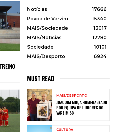
Notícias
17666
Póvoa de Varzim
15340
MAIS/Sociedade
13017
MAIS/Notícias
12780
Sociedade
10101
MAIS/Desporto
6924
TREINO
MUST READ
MAIS/DESPORTO
JOAQUIM MOÇA HOMENAGEADO
POR EQUIPA DE JUNIORES DO
VARZIM SC
CULTURA