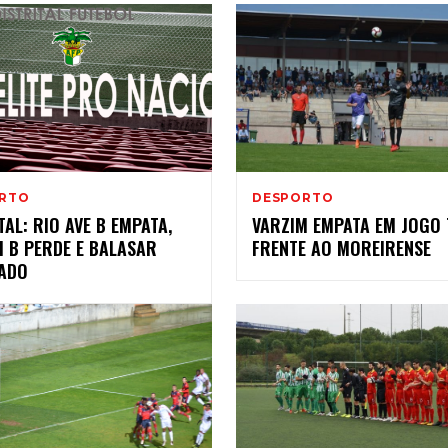
RTO
DESPORTO
TAL: RIO AVE B EMPATA,
VARZIM EMPATA EM JOGO 
M B PERDE E BALASAR
FRENTE AO MOREIRENSE
NADO