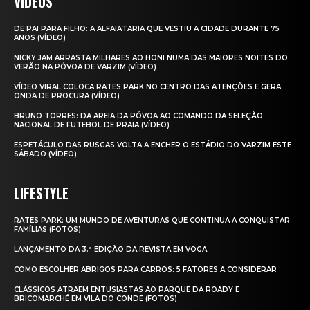
VIDEOS
DE PAI PARA FILHO: A ALFAIATARIA QUE VESTIU A CIDADE DURANTE 75
ANOS (VÍDEO)
NICKY JAM ARRASTA MILHARES AO HONI NUMA DAS MAIORES NOITES DO
VERÃO NA PÓVOA DE VARZIM (VÍDEO)
VÍDEO VIRAL COLOCA RATES PARK NO CENTRO DAS ATENÇÕES E GERA
ONDA DE PROCURA (VÍDEO)
BRUNO TORRES: DA AREIA DA PÓVOA AO COMANDO DA SELEÇÃO
NACIONAL DE FUTEBOL DE PRAIA (VÍDEO)
ESPETÁCULO DAS RUSGAS VOLTA A ENCHER O ESTÁDIO DO VARZIM ESTE
SÁBADO (VÍDEO)
LIFESTYLE
RATES PARK: UM MUNDO DE AVENTURAS QUE CONTINUA A CONQUISTAR
FAMÍLIAS (FOTOS)
LANÇAMENTO DA 3.ª EDIÇÃO DA REVISTA EM VOGA
COMO ESCOLHER ABRIGOS PARA CARROS: 5 FATORES A CONSIDERAR
CLÁSSICOS ATRAEM ENTUSIASTAS AO PARQUE DA ROADY E
BRICOMARCHÉ EM VILA DO CONDE (FOTOS)