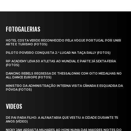
FOTOGALERIAS
HOTEL COSTA VERDE RECONHECIDO PELA VOGUE PORTUGAL POR UNIR
ARTE E TURISMO (FOTOS)
PILOTO POVEIRO CONQUISTA 2.º LUGAR NA TAÇA RALLY (FOTOS)
RP ACADEMY LEVA 50 ATLETAS AO MUNDIAL E PARTE JÁ SEXTA‑FEIRA
(FOTOS)
DANCING REBELS REGRESSA DE THESSALONIKI COM OITO MEDALHAS NO
ALL DANCE EUROPE (FOTOS)
MINISTRO DA ADMINISTRAÇÃO INTERNA VISITA CÂMARA E ESQUADRA DA
PÓVOA (FOTOS)
VIDEOS
DE PAI PARA FILHO: A ALFAIATARIA QUE VESTIU A CIDADE DURANTE 75
ANOS (VÍDEO)
NICKY JAM ARRASTA MILHARES AO HONI NUMA DAS MAIORES NOITES DO