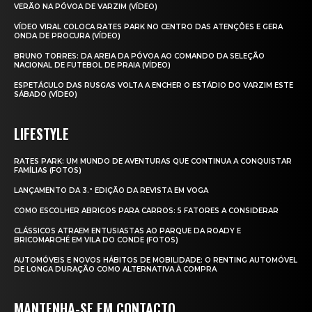
VERÃO NA PÓVOA DE VARZIM (VÍDEO)
VÍDEO VIRAL COLOCA RATES PARK NO CENTRO DAS ATENÇÕES E GERA
ONDA DE PROCURA (VÍDEO)
BRUNO TORRES: DA AREIA DA PÓVOA AO COMANDO DA SELEÇÃO
NACIONAL DE FUTEBOL DE PRAIA (VÍDEO)
ESPETÁCULO DAS RUSGAS VOLTA A ENCHER O ESTÁDIO DO VARZIM ESTE
SÁBADO (VÍDEO)
LIFESTYLE
RATES PARK: UM MUNDO DE AVENTURAS QUE CONTINUA A CONQUISTAR
FAMÍLIAS (FOTOS)
LANÇAMENTO DA 3.ª EDIÇÃO DA REVISTA EM VOGA
COMO ESCOLHER ABRIGOS PARA CARROS: 5 FATORES A CONSIDERAR
CLÁSSICOS ATRAEM ENTUSIASTAS AO PARQUE DA ROADY E
BRICOMARCHÉ EM VILA DO CONDE (FOTOS)
AUTOMÓVEIS E NOVOS HÁBITOS DE MOBILIDADE: O RENTING AUTOMÓVEL
DE LONGA DURAÇÃO COMO ALTERNATIVA À COMPRA
MANTENHA-SE EM CONTACTO