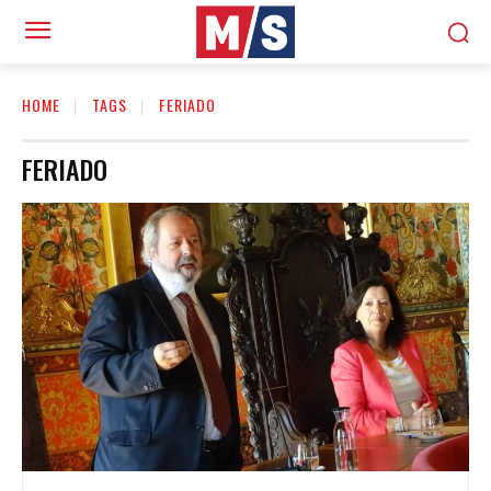
HOME
TAGS
FERIADO
FERIADO