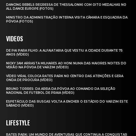
DANCING REBELS REGRESSA DE THESSALONIKI COM OITO MEDALHAS NO
ALL DANCE EUROPE (FOTOS)
MINISTRO DA ADMINISTRAÇÃO INTERNA VISITA CÂMARA E ESQUADRA DA
PÓVOA (FOTOS)
VIDEOS
DE PAI PARA FILHO: A ALFAIATARIA QUE VESTIU A CIDADE DURANTE 75
ANOS (VÍDEO)
NICKY JAM ARRASTA MILHARES AO HONI NUMA DAS MAIORES NOITES DO
VERÃO NA PÓVOA DE VARZIM (VÍDEO)
VÍDEO VIRAL COLOCA RATES PARK NO CENTRO DAS ATENÇÕES E GERA
ONDA DE PROCURA (VÍDEO)
BRUNO TORRES: DA AREIA DA PÓVOA AO COMANDO DA SELEÇÃO
NACIONAL DE FUTEBOL DE PRAIA (VÍDEO)
ESPETÁCULO DAS RUSGAS VOLTA A ENCHER O ESTÁDIO DO VARZIM ESTE
SÁBADO (VÍDEO)
LIFESTYLE
RATES PARK: UM MUNDO DE AVENTURAS QUE CONTINUA A CONQUISTAR