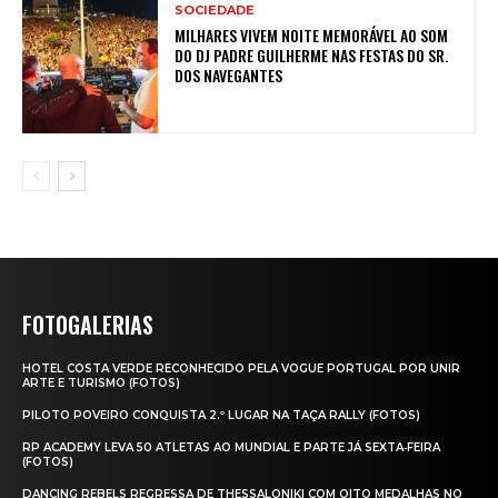
SOCIEDADE
MILHARES VIVEM NOITE MEMORÁVEL AO SOM
DO DJ PADRE GUILHERME NAS FESTAS DO SR.
DOS NAVEGANTES
FOTOGALERIAS
HOTEL COSTA VERDE RECONHECIDO PELA VOGUE PORTUGAL POR UNIR
ARTE E TURISMO (FOTOS)
PILOTO POVEIRO CONQUISTA 2.º LUGAR NA TAÇA RALLY (FOTOS)
RP ACADEMY LEVA 50 ATLETAS AO MUNDIAL E PARTE JÁ SEXTA‑FEIRA
(FOTOS)
DANCING REBELS REGRESSA DE THESSALONIKI COM OITO MEDALHAS NO